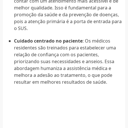
contar com um atendimento mais acessível e de
melhor qualidade. Isso é fundamental para a
promoção da saúde e da prevenção de doenças,
pois a atenção primária é a porta de entrada para
o SUS.
Cuidado centrado no paciente
: Os médicos
residentes são treinados para estabelecer uma
relação de confiança com os pacientes,
priorizando suas necessidades e anseios. Essa
abordagem humaniza a assistência médica e
melhora a adesão ao tratamento, o que pode
resultar em melhores resultados de saúde.