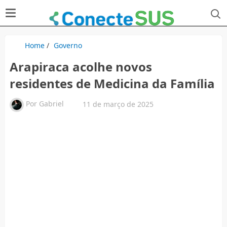
Home
/
Governo
Arapiraca acolhe novos
residentes de Medicina da Família
Por
Gabriel
11 de março de 2025