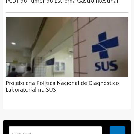
PCDT do Tumor do Estroma Gastrointestinal
Projeto cria Política Nacional de Diagnóstico
Laboratorial no SUS