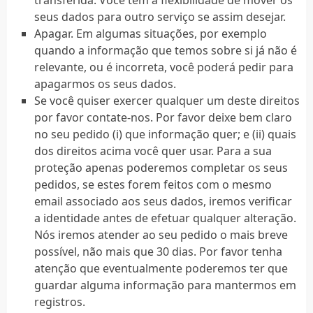
transferida. Você tem a flexibilidade de mover os
seus dados para outro serviço se assim desejar.
Apagar. Em algumas situações, por exemplo
quando a informação que temos sobre si já não é
relevante, ou é incorreta, você poderá pedir para
apagarmos os seus dados.
Se você quiser exercer qualquer um deste direitos
por favor contate-nos. Por favor deixe bem claro
no seu pedido (i) que informação quer; e (ii) quais
dos direitos acima você quer usar. Para a sua
proteção apenas poderemos completar os seus
pedidos, se estes forem feitos com o mesmo
email associado aos seus dados, iremos verificar
a identidade antes de efetuar qualquer alteração.
Nós iremos atender ao seu pedido o mais breve
possível, não mais que 30 dias. Por favor tenha
atenção que eventualmente poderemos ter que
guardar alguma informação para mantermos em
registros.