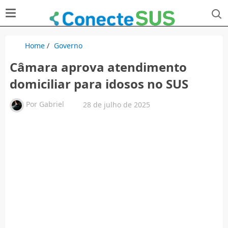
Home
/
Governo
Câmara aprova atendimento
domiciliar para idosos no SUS
Por
Gabriel
28 de julho de 2025