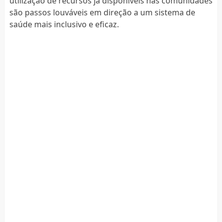
utilização de recursos já disponíveis nas comunidades
são passos louváveis em direção a um sistema de
saúde mais inclusivo e eficaz.