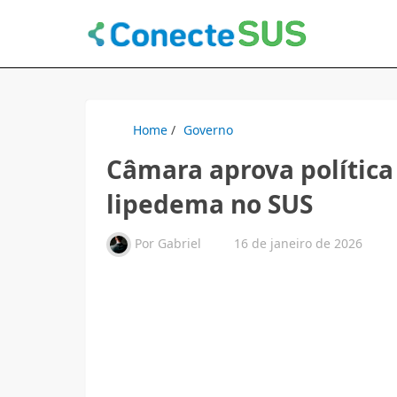
Home
/
Governo
Câmara aprova política
lipedema no SUS
Por
Gabriel
16 de janeiro de 2026