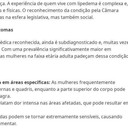
ça. A experiência de quem vive com lipedema é complexa e
is e físicas. O reconhecimento da condição pela Câmara
s na esfera legislativa, mas também social.
ntomas
dica reconhecida, ainda é subdiagnosticado e, muitas vez
 Com uma prevalência significativamente maior em
as mulheres na faixa etária adulta padeçam dessa condição
em áreas específicas:
As mulheres frequentemente
rnas e quadris, enquanto a parte superior do corpo pode
agra.
latam dor intensa nas áreas afetadas, que pode resultar e
adas podem se tornar extremamente sensíveis, causando
imentar.