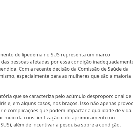
atamento de lipedema no SUS representa um marco
tar das pessoas afetadas por essa condição inadequadament
endida. Com a recente decisão da Comissão de Saúde da
mismo, especialmente para as mulheres que são a maioria
tória que se caracteriza pelo acúmulo desproporcional de
is e, em alguns casos, nos braços. Isso não apenas provo
r e complicações que podem impactar a qualidade de vida.
 por meio da conscientização e do aprimoramento no
SUS), além de incentivar a pesquisa sobre a condição.