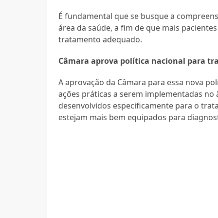
É fundamental que se busque a compreensã
área da saúde, a fim de que mais pacient
tratamento adequado.
Câmara aprova política nacional para tr
A aprovação da Câmara para essa nova polít
ações práticas a serem implementadas no â
desenvolvidos especificamente para o trat
estejam mais bem equipados para diagnosti