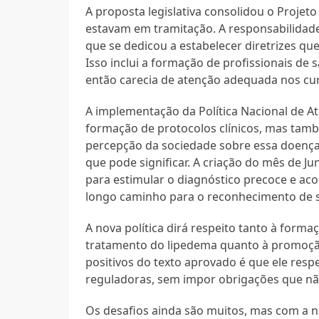
A proposta legislativa consolidou o Projeto 
estavam em tramitação. A responsabilidade 
que se dedicou a estabelecer diretrizes qu
Isso inclui a formação de profissionais de
então carecia de atenção adequada nos cu
A implementação da Política Nacional de 
formação de protocolos clínicos, mas tam
percepção da sociedade sobre essa doença
que pode significar. A criação do mês de 
para estimular o diagnóstico precoce e ac
longo caminho para o reconhecimento de 
A nova política dirá respeito tanto à form
tratamento do lipedema quanto à promoçã
positivos do texto aprovado é que ele resp
reguladoras, sem impor obrigações que n
Os desafios ainda são muitos, mas com a n