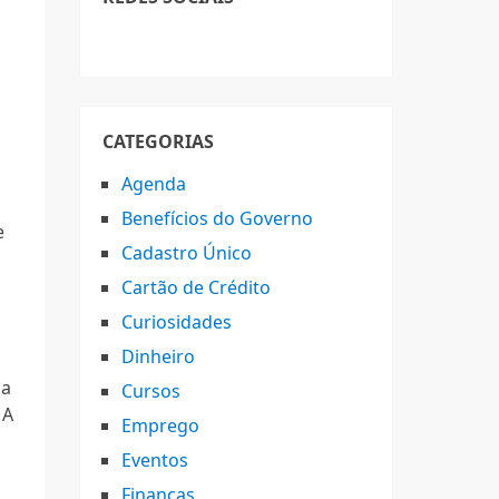
CATEGORIAS
Agenda
Benefícios do Governo
e
Cadastro Único
Cartão de Crédito
Curiosidades
Dinheiro
ca
Cursos
 A
Emprego
Eventos
Finanças