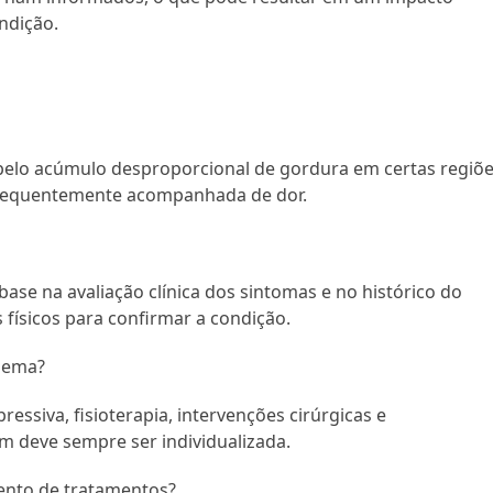
ndição.
pelo acúmulo desproporcional de gordura em certas regiõ
 frequentemente acompanhada de dor.
ase na avaliação clínica dos sintomas e no histórico do
físicos para confirmar a condição.
edema?
essiva, fisioterapia, intervenções cirúrgicas e
 deve sempre ser individualizada.
mento de tratamentos?