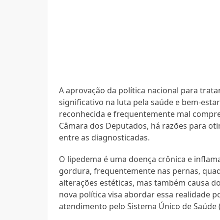
A aprovação da política nacional para tr
significativo na luta pela saúde e bem-es
reconhecida e frequentemente mal compre
Câmara dos Deputados, há razões para oti
entre as diagnosticadas.
O lipedema é uma doença crônica e inflama
gordura, frequentemente nas pernas, quadr
alterações estéticas, mas também causa do
nova política visa abordar essa realidade
atendimento pelo Sistema Único de Saúde (