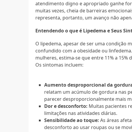
atendimento digno e apropriado ganhe for
muitas vezes, cheia de barreiras emociona
representa, portanto, um avanço não apena
Entendendo o que é Lipedema e Seus Si
O lipedema, apesar de ser uma condição mé
confundido com a obesidade ou linfedema.
mulheres, estima-se que entre 11% a 15% d
Os sintomas incluem:
Aumento desproporcional da gordura 
relatam um acúmulo de gordura nas pe
parecer desproporcionalmente mais m
Dor e desconforto:
Muitas pacientes re
limitações nas atividades diárias.
Sensibilidade ao toque:
As áreas afet
desconforto ao usar roupas ou se mov