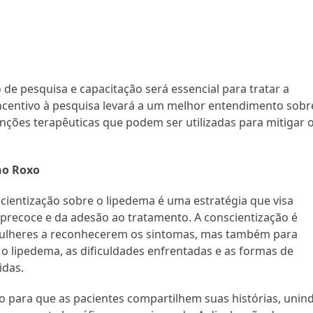
de pesquisa e capacitação será essencial para tratar a
ncentivo à pesquisa levará a um melhor entendimento sobr
enções terapêuticas que podem ser utilizadas para mitigar 
ho Roxo
ientização sobre o lipedema é uma estratégia que visa
 precoce e da adesão ao tratamento. A conscientização é
mulheres a reconhecerem os sintomas, mas também para
o lipedema, as dificuldades enfrentadas e as formas de
idas.
 para que as pacientes compartilhem suas histórias, unin