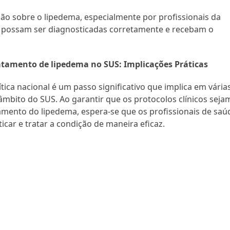
o sobre o lipedema, especialmente por profissionais da
es possam ser diagnosticadas corretamente e recebam o
atamento de lipedema no SUS: Implicações Práticas
ica nacional é um passo significativo que implica em vária
mbito do SUS. Ao garantir que os protocolos clínicos seja
amento do lipedema, espera-se que os profissionais de saú
car e tratar a condição de maneira eficaz.