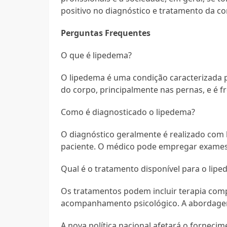
positivo no diagnóstico e tratamento da co
Perguntas Frequentes
O que é lipedema?
O lipedema é uma condição caracterizada 
do corpo, principalmente nas pernas, e é
Como é diagnosticado o lipedema?
O diagnóstico geralmente é realizado com b
paciente. O médico pode empregar exames 
Qual é o tratamento disponível para o lip
Os tratamentos podem incluir terapia compr
acompanhamento psicológico. A abordagem
A nova política nacional afetará o forneci