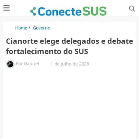
Home
/
Governo
Cianorte elege delegados e debate
fortalecimento do SUS
Por
Gabriel
1 de julho de 2026