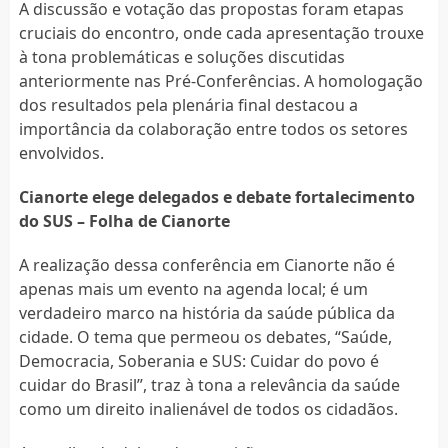
A discussão e votação das propostas foram etapas
cruciais do encontro, onde cada apresentação trouxe
à tona problemáticas e soluções discutidas
anteriormente nas Pré-Conferências. A homologação
dos resultados pela plenária final destacou a
importância da colaboração entre todos os setores
envolvidos.
Cianorte elege delegados e debate fortalecimento
do SUS – Folha de Cianorte
A realização dessa conferência em Cianorte não é
apenas mais um evento na agenda local; é um
verdadeiro marco na história da saúde pública da
cidade. O tema que permeou os debates, “Saúde,
Democracia, Soberania e SUS: Cuidar do povo é
cuidar do Brasil”, traz à tona a relevância da saúde
como um direito inalienável de todos os cidadãos.