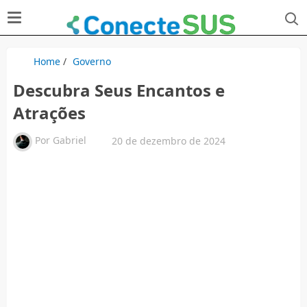
Home
/
Governo
Descubra Seus Encantos e
Atrações
Por
Gabriel
20 de dezembro de 2024