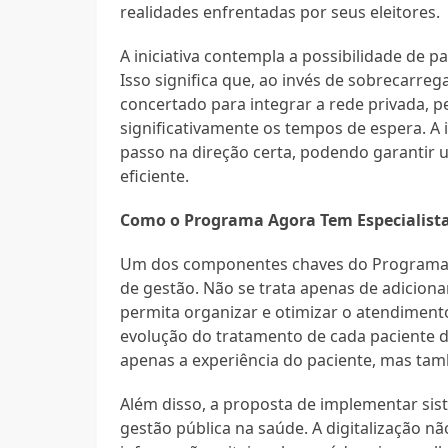
realidades enfrentadas por seus eleitores.
A iniciativa contempla a possibilidade de pa
Isso significa que, ao invés de sobrecarre
concertado para integrar a rede privada, 
significativamente os tempos de espera. A 
passo na direção certa, podendo garantir
eficiente.
Como o Programa Agora Tem Especialista
Um dos componentes chaves do Programa Ag
de gestão. Não se trata apenas de adicion
permita organizar e otimizar o atendiment
evolução do tratamento de cada paciente 
apenas a experiência do paciente, mas tamb
Além disso, a proposta de implementar sis
gestão pública na saúde. A digitalização n