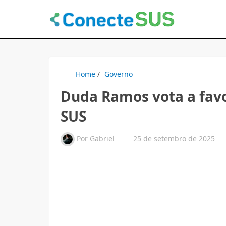
Home
/
Governo
Duda Ramos vota a favo
SUS
Por
Gabriel
25 de setembro de 2025