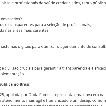
línicas e profissionais de saúde credenciados, tanto públic
s envolvidos?
os e transparentes para a seleção de profissionais,
a nas áreas mais carentes.
 sistemas digitais para otimizar o agendamento de consult
 civil são cruciais para garantir a transparência e a eficác
mplementação.
ública no Brasil
025, apoiada por Duda Ramos, representa uma nova era na
 um atendimento mais ágil e humanizado é um desejo comu
ser uma resposta significativa para suas necessidades. A