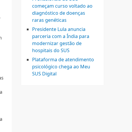
começam curso voltado ao
diagnóstico de doenças
.
raras genéticas
Presidente Lula anuncia
parceria com a Índia para
m
modernizar gestão de
hospitais do SUS
Plataforma de atendimento
psicológico chega ao Meu
SUS Digital
as
 a
da