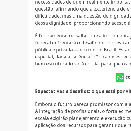
necessidades de quem realmente importa:
questão, afirmando que a experiência de e
dificuldade, mas uma questão de dignidade
dessa dignidade, proporcionando acesso à 
É fundamental ressaltar que a implementa
federal enfrentará o desafio de orquestrar
pública e privada — em todo o Brasil. Est
especial, dada a carência crônica de especi
bem estruturado será crucial para que os b
co
Expectativas e desafios: o que está por vi
Embora o futuro pareça promissor com a a
A integração de profissionais, o fortaleci
escala exigirão planejamento e execução cu
aplicação dos recursos para garantir que