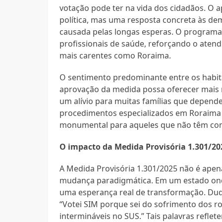
votação pode ter na vida dos cidadãos. O
política, mas uma resposta concreta às de
causada pelas longas esperas. O programa
profissionais de saúde, reforçando o atend
mais carentes como Roraima.
O sentimento predominante entre os habita
aprovação da medida possa oferecer mais 
um alívio para muitas famílias que depend
procedimentos especializados em Roraima 
monumental para aqueles que não têm cond
O impacto da Medida Provisória 1.301/2
A Medida Provisória 1.301/2025 não é ape
mudança paradigmática. Em um estado ond
uma esperança real de transformação. Dud
“Votei SIM porque sei do sofrimento dos ro
intermináveis no SUS.” Tais palavras refle