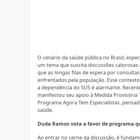
O cenário da saúde pública no Brasil, espe
um tema que suscita discussões calorosas
que as longas filas de espera por consultas
enfrentados pela população. Esse contexto
a dependência do SUS é alarmante. Recen
manifestou seu apoio à Medida Provisória 1
Programa Agora Tem Especialistas, pensado
saúde.
Duda Ramos vota a favor de programa qu
Ao entrar no cerne da discussão, é fundam