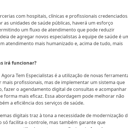
rcerias com hospitais, clínicas e profissionais credenciados
gar as unidades de saúde públicas, haverá um esforço
permitindo um fluxo de atendimento que pode reduzir
ideia de agregar novos especialistas à equipe de saúde é u
 um atendimento mais humanizado e, acima de tudo, mais
s irá funcionar?
ora Tem Especialistas é a utilização de novas ferrament
ar mais profissionais, mas de implementar um sistema que
o, fazer o agendamento digital de consultas e acompanhar
de forma mais eficaz. Essa abordagem pode melhorar não
ém a eficiência dos serviços de saúde.
temas digitais traz à tona a necessidade de modernização 
ão só facilita o controle, mas também garante que