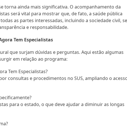
se torna ainda mais significativa. O acompanhamento da
tas será vital para mostrar que, de fato, a saúde pública
das as partes interessadas, incluindo a sociedade civil, s
ansparência e responsabilidade.
Agora Tem Especialistas
natural que surjam dúvidas e perguntas. Aqui estão algumas
surgir em relação ao programa:
ora Tem Especialistas?
a por consultas e procedimentos no SUS, ampliando o acess
pecificamente?
tas para o estado, o que deve ajudar a diminuir as longas
ama?