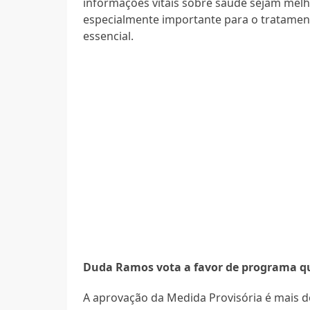
informações vitais sobre saúde sejam melho
especialmente importante para o tratame
essencial.
Duda Ramos vota a favor de programa que
A aprovação da Medida Provisória é mais do