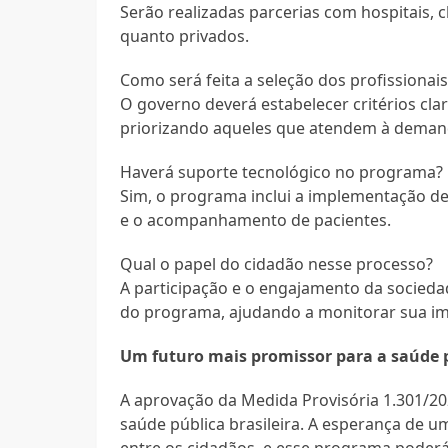
Serão realizadas parcerias com hospitais, c
quanto privados.
Como será feita a seleção dos profissionai
O governo deverá estabelecer critérios clar
priorizando aqueles que atendem à demand
Haverá suporte tecnológico no programa?
Sim, o programa inclui a implementação de
e o acompanhamento de pacientes.
Qual o papel do cidadão nesse processo?
A participação e o engajamento da sociedade
do programa, ajudando a monitorar sua i
Um futuro mais promissor para a saúde p
A aprovação da Medida Provisória 1.301/2
saúde pública brasileira. A esperança de
entre os cidadãos, e esse programa poderá 