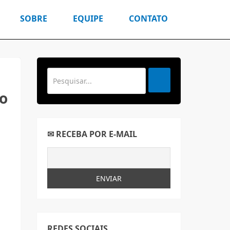
SOBRE
EQUIPE
CONTATO
no
✉ RECEBA POR E-MAIL
REDES SOCIAIS