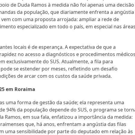
 apoio de Duda Ramos à medida não foi apenas uma decisão
mandas da população, que diariamente enfrenta a angústia
 vem com uma proposta arrojada: ampliar a rede de
imento especializado em todo o país, em especial nas área
ntes locais é de esperança. A expectativa de que a
rapidez no acesso a diagnósticos e procedimentos médicos
em exclusivamente do SUS. Atualmente, a fila para
pode se estender por meses, refletindo um desafio
ições de arcar com os custos da saúde privada.
025 em Roraima
nas uma forma de gestão da saúde; ela representa uma
e 94% da população depende do SUS, o programa se torn
a Ramos, em sua fala, enfatizou a importância da medida:
raimenses que, há anos, enfrentam a angústia das filas
tem uma sensibilidade por parte do deputado em relação às