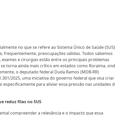
cialmente no que se refere ao Sistema Único de Saúde (SUS)
 e, frequentemente, preocupações válidas. Todos sabemos
, exames e cirurgias estão entre os principais problemas
 se torna ainda mais crítico em estados como Roraima, on
temente, o deputado federal Duda Ramos (MDB-RR)
.301/2025, uma iniciativa do governo federal que visa criar
 especificamente para aliviar essa pressão nas unidades 
e reduz filas no SUS
ental compreender a relevância e o impacto que essa