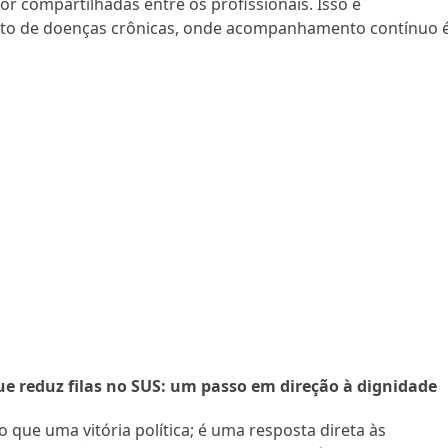
r compartilhadas entre os profissionais. Isso é
nto de doenças crônicas, onde acompanhamento contínuo 
 reduz filas no SUS: um passo em direção à dignidade
 que uma vitória política; é uma resposta direta às