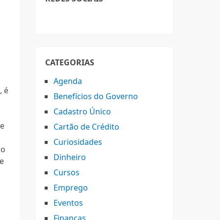
CATEGORIAS
Agenda
, é
Benefícios do Governo
Cadastro Único
de
Cartão de Crédito
Curiosidades
 o
Dinheiro
de
Cursos
Emprego
Eventos
Finanças