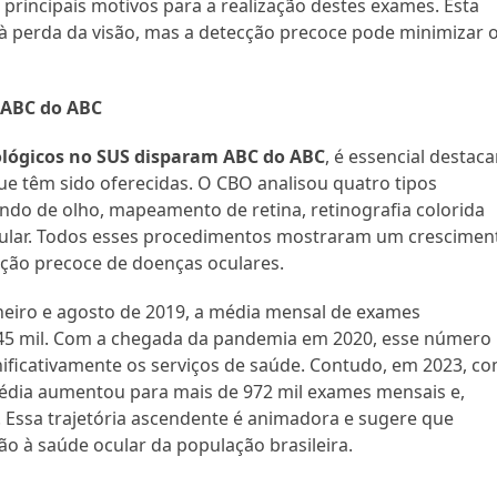
 principais motivos para a realização destes exames. Esta
 à perda da visão, mas a detecção precoce pode minimizar 
 ABC do ABC
lógicos no SUS disparam ABC do ABC
, é essencial destaca
e têm sido oferecidas. O CBO analisou quatro tipos
ndo de olho, mapeamento de retina, retinografia colorida
ocular. Todos esses procedimentos mostraram um crescimen
cção precoce de doenças oculares.
aneiro e agosto de 2019, a média mensal de exames
45 mil. Com a chegada da pandemia em 2020, esse número
nificativamente os serviços de saúde. Contudo, em 2023, c
média aumentou para mais de 972 mil exames mensais e,
 Essa trajetória ascendente é animadora e sugere que
 à saúde ocular da população brasileira.