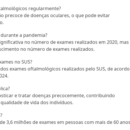
ftalmológicos regularmente?
ão precoce de doenças oculares, o que pode evitar
o.
 durante a pandemia?
gnificativa no número de exames realizados em 2020, mas
scimento no número de exames realizados.
exames no SUS?
s dos exames oftalmológicos realizados pelo SUS, de acordo
024.
lica?
sticar e tratar doenças precocemente, contribuindo
 qualidade de vida dos indivíduos.
?
 de 3,6 milhões de exames em pessoas com mais de 60 anos