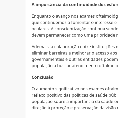
A importância da continuidade dos esfor
Enquanto o avanço nos exames oftalmológic
que continuemos a fomentar o interesse e
oculares. A conscientização continua sen
devem permanecer como uma prioridade nas
Ademais, a colaboração entre instituições 
eliminar barreiras e melhorar o acesso aos
governamentais e outras entidades podem
população a buscar atendimento oftalmoló
Conclusão
O aumento significativo nos exames oftal
reflexo positivo das políticas de saúde pú
população sobre a importância da saúde o
direção à proteção e preservação da visão d