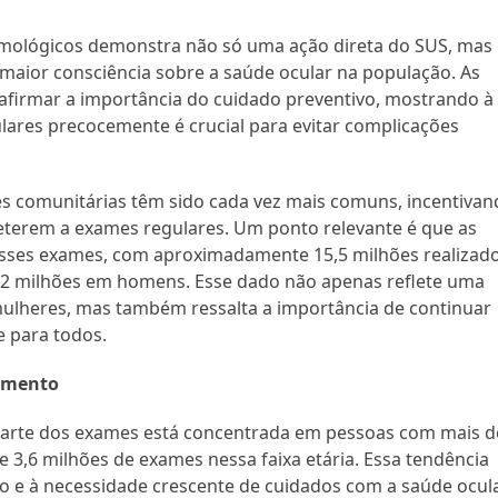
mológicos demonstra não só uma ação direta do SUS, mas
maior consciência sobre a saúde ocular na população. As
eafirmar a importância do cuidado preventivo, mostrando à
ares precocemente é crucial para evitar complicações
s comunitárias têm sido cada vez mais comuns, incentivan
terem a exames regulares. Um ponto relevante é que as
desses exames, com aproximadamente 15,5 milhões realizad
,2 milhões em homens. Esse dado não apenas reflete uma
mulheres, mas também ressalta a importância de continuar
 para todos.
jamento
 parte dos exames está concentrada em pessoas com mais d
e 3,6 milhões de exames nessa faixa etária. Essa tendência
o e à necessidade crescente de cuidados com a saúde ocula