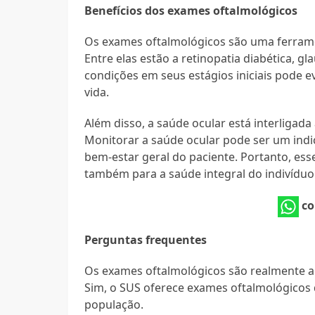
Benefícios dos exames oftalmológicos
Os exames oftalmológicos são uma ferramen
Entre elas estão a retinopatia diabética, 
condições em seus estágios iniciais pode 
vida.
Além disso, a saúde ocular está interligad
Monitorar a saúde ocular pode ser um ind
bem-estar geral do paciente. Portanto, es
também para a saúde integral do indivíduo
co
Perguntas frequentes
Os exames oftalmológicos são realmente a
Sim, o SUS oferece exames oftalmológicos d
população.