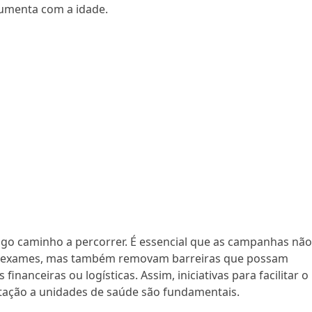
aumenta com a idade.
ngo caminho a percorrer. É essencial que as campanhas nã
s exames, mas também removam barreiras que possam
inanceiras ou logísticas. Assim, iniciativas para facilitar o
ação a unidades de saúde são fundamentais.