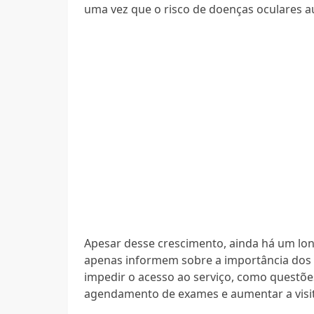
uma vez que o risco de doenças oculares 
Apesar desse crescimento, ainda há um lo
apenas informem sobre a importância do
impedir o acesso ao serviço, como questões f
agendamento de exames e aumentar a visit