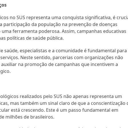
ços
os no SUS representa uma conquista significativa, é cruci
 a participação da população na prevenção de doenças
do uma ferramenta poderosa. Assim, campanhas educativas
 políticas de saúde pública.
de saúde, especialistas e a comunidade é fundamental para
 serviços. Neste sentido, parcerias com organizações não
 auxiliar na promoção de campanhas que incentivem a
gico.
mológicos realizados pelo SUS não apenas representa um
blicas, mas também um sinal claro de que a conscientização 
cular está crescendo. Este é um passo fundamental em
e milhões de brasileiros.