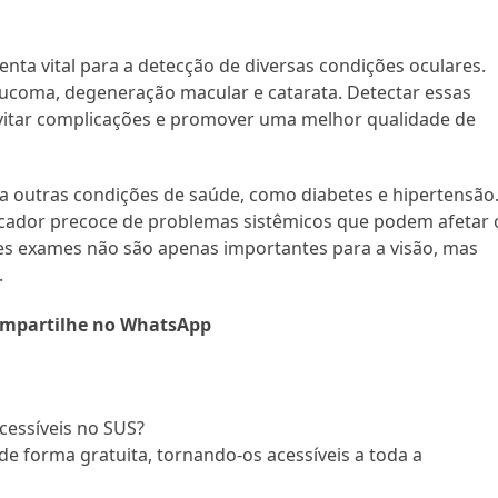
ta vital para a detecção de diversas condições oculares.
glaucoma, degeneração macular e catarata. Detectar essas
evitar complicações e promover uma melhor qualidade de
a a outras condições de saúde, como diabetes e hipertensão
icador precoce de problemas sistêmicos que podem afetar 
ses exames não são apenas importantes para a visão, mas
.
mpartilhe no WhatsApp
cessíveis no SUS?
e forma gratuita, tornando-os acessíveis a toda a