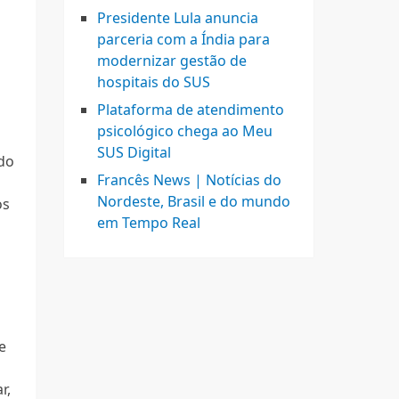
Presidente Lula anuncia
parceria com a Índia para
modernizar gestão de
hospitais do SUS
Plataforma de atendimento
psicológico chega ao Meu
SUS Digital
do
Francês News | Notícias do
Nordeste, Brasil e do mundo
os
em Tempo Real
e
r,