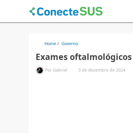
Home
/
Governo
Exames oftalmológicos
Por
Gabriel
3 de dezembro de 2024