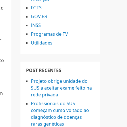
FGTS
os
GOV.BR
INSS
Programas de TV
r
Utilidades
to
POST RECENTES
Projeto obriga unidade do
SUS a aceitar exame feito na
om
rede privada
Profissionais do SUS
começam curso voltado ao
diagnóstico de doenças
raras genéticas