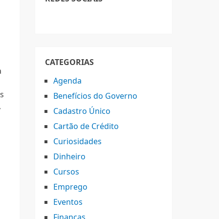
CATEGORIAS
a
Agenda
s
Benefícios do Governo
,
Cadastro Único
Cartão de Crédito
Curiosidades
Dinheiro
Cursos
Emprego
Eventos
s
Finanças