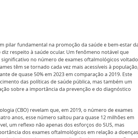
um pilar fundamental na promoção da saúde e bem-estar d
e diz respeito à saúde ocular. Um fenômeno notável que
significativo no número de exames oftalmológicos voltado
xames têm se tornado cada vez mais acessíveis à população
ante de quase 50% em 2023 em comparação a 2019. Este
cimento das políticas de saúde pública, mas também um
ação sobre a importância da prevenção e do diagnóstico
mologia (CBO) revelam que, em 2019, o número de exames
quatro anos, esse número saltou para quase 12 milhões em
vel, um reflexo não apenas dos esforços do SUS, mas
rtância dos exames oftalmológicos em relação a doença