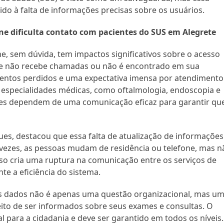
do à falta de informações precisas sobre os usuários.
one dificulta contato com pacientes do SUS em Alegrete
ne, sem dúvida, tem impactos significativos sobre o acesso
te não recebe chamadas ou não é encontrado em sua
mentos perdidos e uma expectativa imensa por atendimento
 especialidades médicas, como oftalmologia, endoscopia e
ntes dependem de uma comunicação eficaz para garantir qu
es, destacou que essa falta de atualização de informações
s vezes, as pessoas mudam de residência ou telefone, mas n
o cria uma ruptura na comunicação entre os serviços de
e a eficiência do sistema.
os dados não é apenas uma questão organizacional, mas u
eito de ser informados sobre seus exames e consultas. O
l para a cidadania e deve ser garantido em todos os níveis.