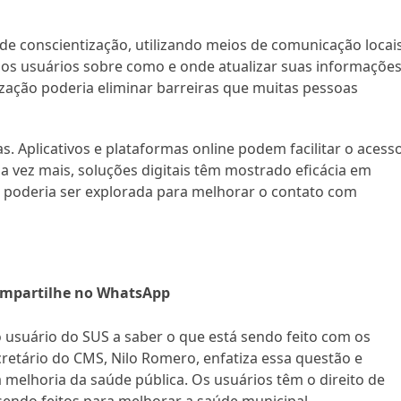
 conscientização, utilizando meios de comunicação locais
r os usuários sobre como e onde atualizar suas informações
lização poderia eliminar barreiras que muitas pessoas
. Aplicativos e plataformas online podem facilitar o acess
a vez mais, soluções digitais têm mostrado eficácia em
de poderia ser explorada para melhorar o contato com
mpartilhe no WhatsApp
 do usuário do SUS a saber o que está sendo feito com os
ecretário do CMS, Nilo Romero, enfatiza essa questão e
a melhoria da saúde pública. Os usuários têm o direito de
sendo feitos para melhorar a saúde municipal.