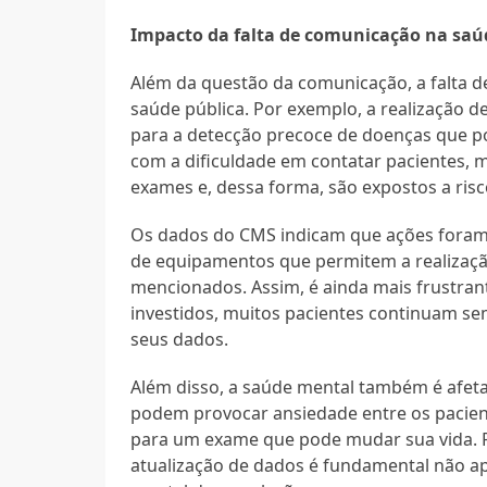
Impacto da falta de comunicação na saú
Além da questão da comunicação, a falta d
saúde pública. Por exemplo, a realização 
para a detecção precoce de doenças que po
com a dificuldade em contatar pacientes, 
exames e, dessa forma, são expostos a risc
Os dados do CMS indicam que ações foram
de equipamentos que permitem a realização
mencionados. Assim, é ainda mais frustran
investidos, muitos pacientes continuam se
seus dados.
Além disso, a saúde mental também é afeta
podem provocar ansiedade entre os pacient
para um exame que pode mudar sua vida. P
atualização de dados é fundamental não a