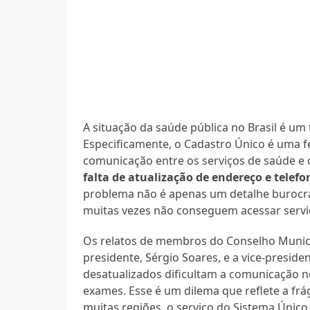
A situação da saúde pública no Brasil é um 
Especificamente, o Cadastro Único é uma f
comunicação entre os serviços de saúde e 
falta de atualização de endereço e telefo
problema não é apenas um detalhe burocrát
muitas vezes não conseguem acessar servi
Os relatos de membros do Conselho Munic
presidente, Sérgio Soares, e a vice-pres
desatualizados dificultam a comunicação n
exames. Esse é um dilema que reflete a frág
muitas regiões, o serviço do Sistema Únic