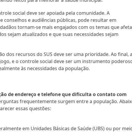
trole social deve ser apoiada pela comunidade. A
de conselhos e audiências públicas, pode resultar em
 cidadãos tornam-se mais engajados com os temas que afet
dos sejam atualizados e que suas necessidades sejam
ção dos recursos do SUS deve ser uma prioridade. Ao final, 
jogo, e o controle social deve ser um instrumento poderos
realmente às necessidades da população.
ção de endereço e telefone que dificulta o contato com
erguntas frequentemente surgem entre a população. Abaix
larecer essas questões:
geralmente em Unidades Básicas de Saúde (UBS) ou por mei