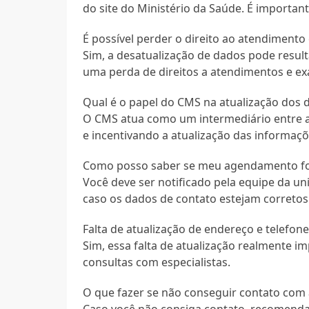
do site do Ministério da Saúde. É import
É possível perder o direito ao atendiment
Sim, a desatualização de dados pode result
uma perda de direitos a atendimentos e e
Qual é o papel do CMS na atualização dos 
O CMS atua como um intermediário entre 
e incentivando a atualização das informaçõ
Como posso saber se meu agendamento fo
Você deve ser notificado pela equipe da u
caso os dados de contato estejam corretos
Falta de atualização de endereço e telefo
Sim, essa falta de atualização realmente
consultas com especialistas.
O que fazer se não conseguir contato com
Caso você não consiga contato, recomenda-