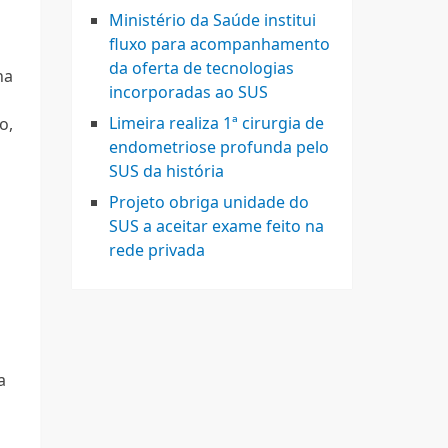
Ministério da Saúde institui
fluxo para acompanhamento
da oferta de tecnologias
na
incorporadas ao SUS
Limeira realiza 1ª cirurgia de
o,
endometriose profunda pelo
SUS da história
Projeto obriga unidade do
SUS a aceitar exame feito na
rede privada
a