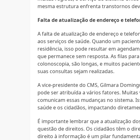
mesma estrutura enfrenta transtornos devi
Falta de atualização de endereço e telef
A falta de atualização de endereço e telefo
aos serviços de saúde. Quando um pacien
residência, isso pode resultar em agenda
que permanece sem resposta. As filas para
colonoscopia, são longas, e muitos pacie
suas consultas sejam realizadas.
A vice-presidente do CMS, Gilmara Domingu
pode ser atribuída a vários fatores. Muita
comunicam essas mudanças no sistema. Iss
saúde e os cidadãos, impactando diretament
É importante lembrar que a atualização d
questão de direitos. Os cidadãos têm o dir
direito à informação é um pilar fundamenta