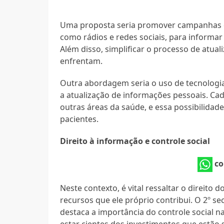
Uma proposta seria promover campanhas de
como rádios e redes sociais, para informa
Além disso, simplificar o processo de atua
enfrentam.
Outra abordagem seria o uso de tecnologias
a atualização de informações pessoais. Cad
outras áreas da saúde, e essa possibilida
pacientes.
Direito à informação e controle social
co
Neste contexto, é vital ressaltar o direito
recursos que ele próprio contribui. O 2º s
destaca a importância do controle social n
estar cientes dos investimentos que estão 