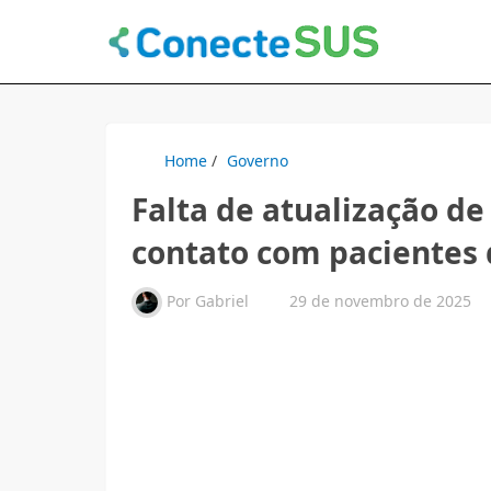
Home
/
Governo
Falta de atualização de
contato com pacientes 
Por
Gabriel
29 de novembro de 2025