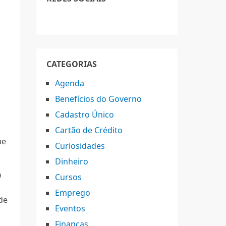
CATEGORIAS
Agenda
Benefícios do Governo
Cadastro Único
Cartão de Crédito
ue
Curiosidades
Dinheiro
O
Cursos
Emprego
de
Eventos
m
Finanças