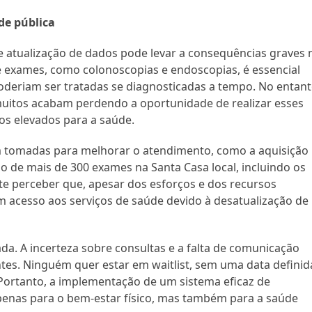
de pública
e atualização de dados pode levar a consequências graves 
de exames, como colonoscopias e endoscopias, é essencial
deriam ser tratadas se diagnosticadas a tempo. No entant
muitos acabam perdendo a oportunidade de realizar esses
os elevados para a saúde.
 tomadas para melhorar o atendimento, como a aquisição
 de mais de 300 exames na Santa Casa local, incluindo os
te perceber que, apesar dos esforços e dos recursos
m acesso aos serviços de saúde devido à desatualização de
da. A incerteza sobre consultas e a falta de comunicação
es. Ninguém quer estar em waitlist, sem uma data definid
ortanto, a implementação de um sistema eficaz de
penas para o bem-estar físico, mas também para a saúde