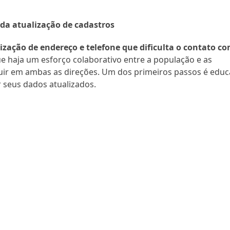
da atualização de cadastros
lização de endereço e telefone que dificulta o contato c
que haja um esforço colaborativo entre a população e as
fluir em ambas as direções. Um dos primeiros passos é educ
 seus dados atualizados.