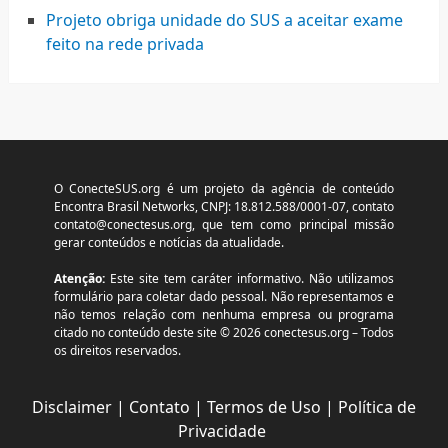
Projeto obriga unidade do SUS a aceitar exame
feito na rede privada
O ConecteSUS.org é um projeto da agência de conteúdo
Encontra Brasil Networks, CNPJ: 18.812.588/0001-07, contato
contato@conectesus.org
, que tem como principal missão
gerar conteúdos e notícias da atualidade.
Atenção:
Este site tem caráter informativo. Não utilizamos
formulário para coletar dado pessoal. Não representamos e
não temos relação com nenhuma empresa ou programa
citado no conteúdo deste site © 2026 conectesus.org – Todos
os direitos reservados.
Disclaimer
|
Contato
|
Termos de Uso
|
Política de
Privacidade