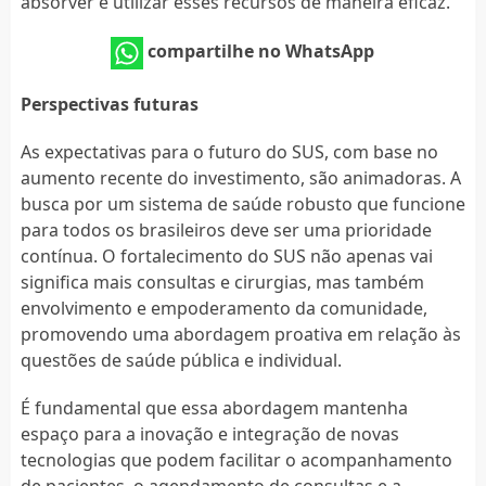
absorver e utilizar esses recursos de maneira eficaz.
compartilhe no WhatsApp
Perspectivas futuras
As expectativas para o futuro do SUS, com base no
aumento recente do investimento, são animadoras. A
busca por um sistema de saúde robusto que funcione
para todos os brasileiros deve ser uma prioridade
contínua. O fortalecimento do SUS não apenas vai
significa mais consultas e cirurgias, mas também
envolvimento e empoderamento da comunidade,
promovendo uma abordagem proativa em relação às
questões de saúde pública e individual.
É fundamental que essa abordagem mantenha
espaço para a inovação e integração de novas
tecnologias que podem facilitar o acompanhamento
de pacientes, o agendamento de consultas e a