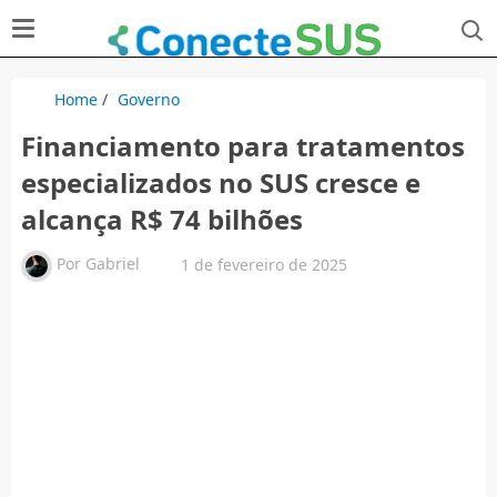
Home
/
Governo
Financiamento para tratamentos
especializados no SUS cresce e
alcança R$ 74 bilhões
Por
Gabriel
1 de fevereiro de 2025