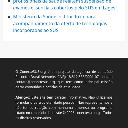
profissionais da saúde relatam suspensão de
exames essenciais cobertos pelo SUS em Lages
Ministério da Saúde institui fluxo para
acompanhamento da oferta de tecnologias
incorporadas ao SUS
O ConecteSUS.org é um projeto da agência de conteúdo
Encontra Brasil Networks, CNPJ: 18.812.588/0001-07, contato
contato@conectesus.org
, que tem como principal missão
gerar conteúdos e notícias da atualidade.
Atenção:
Este site tem caráter informativo. Não utilizamos
formulário para coletar dado pessoal. Não representamos e
não temos relação com nenhuma empresa ou programa
citado no conteúdo deste site © 2026 conectesus.org – Todos
os direitos reservados.