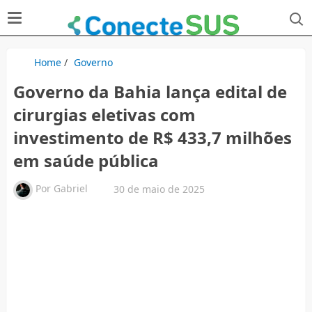
Home
/
Governo
Governo da Bahia lança edital de
cirurgias eletivas com
investimento de R$ 433,7 milhões
em saúde pública
Por
Gabriel
30 de maio de 2025