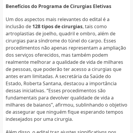
Benefícios do Programa de Cirurgias Eletivas
Um dos aspectos mais relevantes do edital é a
inclusão de
128 tipos de cirurgias
, tais como
artroplastias de joelho, quadril e ombro, além de
cirurgias para síndrome do túnel do carpo. Esses
procedimentos não apenas representam a ampliação
dos serviços oferecidos, mas também podem
realmente melhorar a qualidade de vida de milhares
de pessoas, que poderão ter acesso a cirurgias que
antes eram limitadas. A secretária da Saúde do
Estado, Roberta Santana, destacou a importância
dessas iniciativas. “Esses procedimentos são
fundamentais para devolver qualidade de vida a
milhares de baianos”, afirmou, sublinhando o objetivo
de assegurar que ninguém fique esperando tempos
indesejados por uma cirurgia.
Além disso, o edital traz ajustes significativos nos