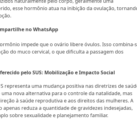
zidos naturalmente pelo corpo, geralmente uma
ido, esse hormônio atua na inibição da ovulação, tornand
pção.
mpartilhe no WhatsApp
hormônio impede que o ovário libere óvulos. Isso combina-
ão do muco cervical, o que dificulta a passagem dos
erecido pelo SUS: Mobilização e Impacto Social
US representa uma mudança positiva nas diretrizes de saúd
 uma nova alternativa para o controle da natalidade, mas
eção à saúde reprodutiva e aos direitos das mulheres. A
ão apenas reduza a quantidade de gravidezes indesejadas,
o sobre sexualidade e planejamento familiar.