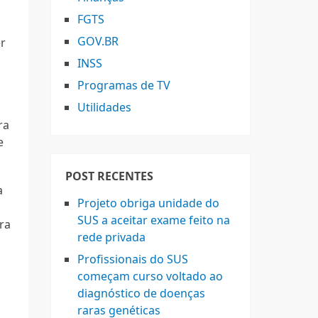
FGTS
GOV.BR
er
INSS
Programas de TV
Utilidades
a
ra
e
POST RECENTES
a
Projeto obriga unidade do
SUS a aceitar exame feito na
ra
rede privada
Profissionais do SUS
começam curso voltado ao
diagnóstico de doenças
raras genéticas