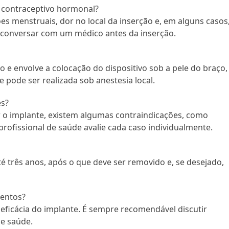
e contraceptivo hormonal?
ões menstruais, dor no local da inserção e, em alguns casos
conversar com um médico antes da inserção.
o e envolve a colocação do dispositivo sob a pele do braço,
e pode ser realizada sob anestesia local.
es?
 o implante, existem algumas contraindicações, como
profissional de saúde avalie cada caso individualmente.
é três anos, após o que deve ser removido e, se desejado,
entos?
ficácia do implante. É sempre recomendável discutir
e saúde.