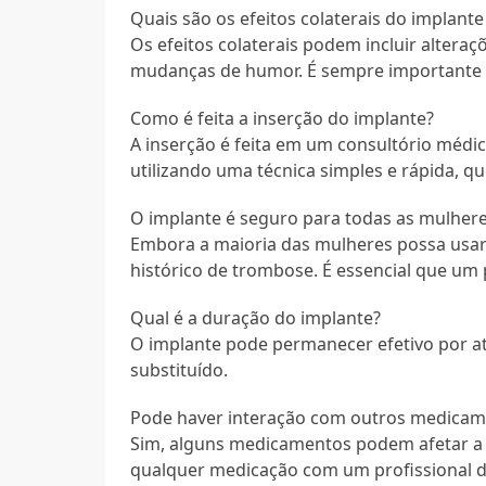
Quais são os efeitos colaterais do implant
Os efeitos colaterais podem incluir alteraç
mudanças de humor. É sempre importante 
Como é feita a inserção do implante?
A inserção é feita em um consultório médic
utilizando uma técnica simples e rápida, qu
O implante é seguro para todas as mulher
Embora a maioria das mulheres possa usar
histórico de trombose. É essencial que um 
Qual é a duração do implante?
O implante pode permanecer efetivo por at
substituído.
Pode haver interação com outros medicam
Sim, alguns medicamentos podem afetar a e
qualquer medicação com um profissional d