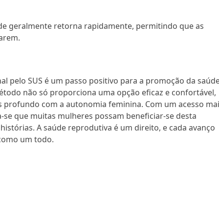
ade geralmente retorna rapidamente, permitindo que as
arem.
nal pelo SUS é um passo positivo para a promoção da saúd
método não só proporciona uma opção eficaz e confortável,
 profundo com a autonomia feminina. Com um acesso ma
a-se que muitas mulheres possam beneficiar-se desta
 histórias. A saúde reprodutiva é um direito, e cada avanço
 como um todo.