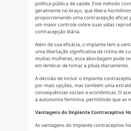
política pública de saúde. Este método con
geralmente no braço, que libera hormônio
proporcionando uma contracepção eficaz po
um maior controle sobre suas vidas repro
contracepção diária.
Além de sua eficácia, o implante tem a va
uma libertação significativa da rotina de 
muitas mulheres, essa abordagem pode ser 
em lembrar de tomar a pílula diariamente.
A decisão de incluir o implante contrace
por mais opções, mas também uma estratégi
consequências sociais e econômicas. O ace
a autonomia feminina, permitindo que as 
Vantagens do Implante Contraceptivo 
As vantagens do implante contraceptivo h