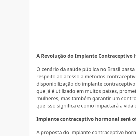
A Revolução do Implante Contraceptivo
O cenário da saúde pública no Brasil pass
respeito ao acesso a métodos contraceptiv
disponibilização do implante contraceptiv
que já é utilizado em muitos países, prom
mulheres, mas também garantir um control
que isso significa e como impactará a vida 
Implante contraceptivo hormonal será o
A proposta do implante contraceptivo hor