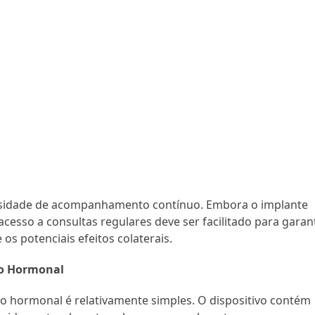
essidade de acompanhamento contínuo. Embora o implante
cesso a consultas regulares deve ser facilitado para garant
os potenciais efeitos colaterais.
vo Hormonal
o hormonal é relativamente simples. O dispositivo contém