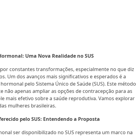
 Hormonal: Uma Nova Realidade no SUS
a por constantes transformações, especialmente no que diz
os. Um dos avanços mais significativos e esperados é a
o hormonal pelo Sistema Único de Saúde (SUS). Este método
ete não apenas ampliar as opções de contracepção para as
e mais efetivo sobre a saúde reprodutiva. Vamos explorar
das mulheres brasileiras.
ferecido pelo SUS: Entendendo a Proposta
monal ser disponibilizado no SUS representa um marco na