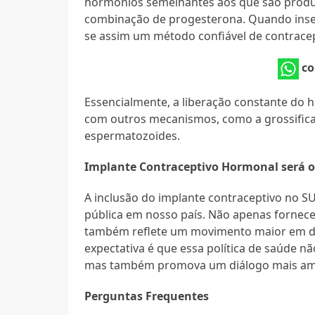
hormônios semelhantes aos que são produ
combinação de progesterona. Quando inser
se assim um método confiável de contrace
co
Essencialmente, a liberação constante do 
com outros mecanismos, como a grossificaç
espermatozoides.
Implante Contraceptivo Hormonal será of
A inclusão do implante contraceptivo no S
pública em nosso país. Não apenas fornece
também reflete um movimento maior em dir
expectativa é que essa política de saúde n
mas também promova um diálogo mais ampl
Perguntas Frequentes