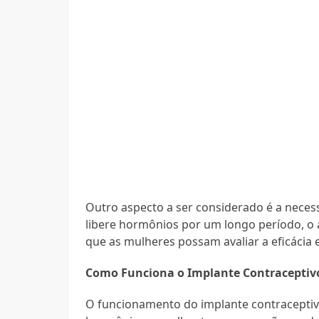
Outro aspecto a ser considerado é a nec
libere hormônios por um longo período, o a
que as mulheres possam avaliar a eficácia e 
Como Funciona o Implante Contracepti
O funcionamento do implante contraceptiv