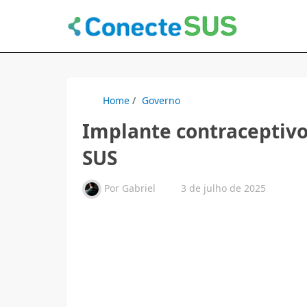
Home
/
Governo
Implante contraceptivo
SUS
Por
Gabriel
3 de julho de 2025