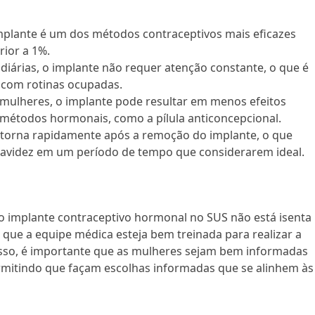
plante é um dos métodos contraceptivos mais eficazes
rior a 1%.
s diárias, o implante não requer atenção constante, o que é
 com rotinas ocupadas.
 mulheres, o implante pode resultar em menos efeitos
métodos hormonais, como a pílula anticoncepcional.
 retorna rapidamente após a remoção do implante, o que
ravidez em um período de tempo que considerarem ideal.
o implante contraceptivo hormonal no SUS não está isenta
que a equipe médica esteja bem treinada para realizar a
isso, é importante que as mulheres sejam bem informadas
ermitindo que façam escolhas informadas que se alinhem às