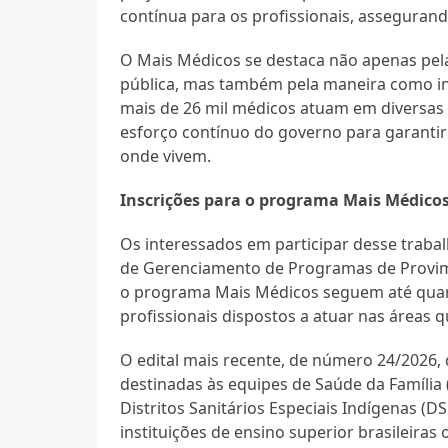
contínua para os profissionais, asseguran
O Mais Médicos se destaca não apenas pel
pública, mas também pela maneira como inte
mais de 26 mil médicos atuam em diversas 
esforço contínuo do governo para garanti
onde vivem.
Inscrições para o programa Mais Médicos
Os interessados em participar desse traba
de Gerenciamento de Programas de Provimen
o programa Mais Médicos seguem até quarta
profissionais dispostos a atuar nas áreas 
O edital mais recente, de número 24/2026, d
destinadas às equipes de Saúde da Família (
Distritos Sanitários Especiais Indígenas (
instituições de ensino superior brasileiras