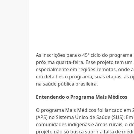
As inscrições para o 45º ciclo do programa
próxima quarta-feira. Esse projeto tem um 
especialmente em regiões remotas, onde a
em detalhes o programa, suas etapas, as o
na saúde pública brasileira.
Entendendo o Programa Mais Médicos
O programa Mais Médicos foi lançado em 20
(APS) no Sistema Único de Saúde (SUS). Em r
comunidades indígenas e áreas rurais, o d
projeto não só busca suprir a falta de mé