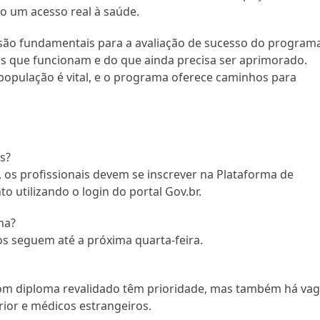
 um acesso real à saúde.
ão fundamentais para a avaliação de sucesso do programa
s que funcionam e do que ainda precisa ser aprimorado.
 população é vital, e o programa oferece caminhos para
s?
 os profissionais devem se inscrever na Plataforma de
utilizando o login do portal Gov.br.
ma?
s seguem até a próxima quarta-feira.
om diploma revalidado têm prioridade, mas também há va
rior e médicos estrangeiros.