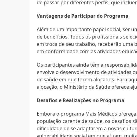
de passar por diferentes perfis, que inclu
Vantagens de Participar do Programa
Além de um importante papel social, ser 
de benefícios. Todos os profissionais sele
em troca de seu trabalho, receberão uma 
em conformidade com as atividades educac
Os participantes ainda têm a responsabili
envolve o desenvolvimento de atividades q
de saúde em que forem alocados. Para aqu
alocação, o Ministério da Saúde oferece aj
Desafios e Realizações no Programa
Embora o programa Mais Médicos ofereça u
população carente de saúde, os desafios s
dificuldade de se adaptarem a novas cultur
vulnerabilidade social em que atuam, muit