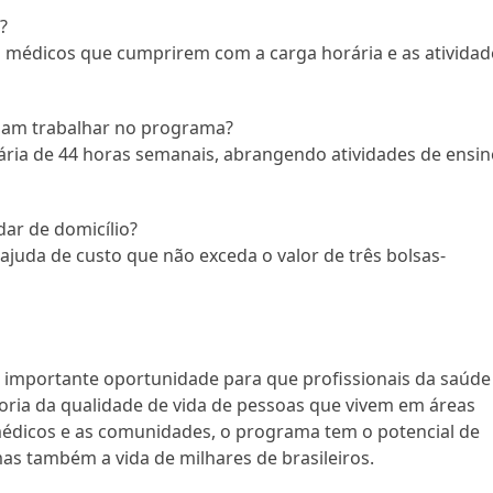
?
s médicos que cumprirem com a carga horária e as atividad
sam trabalhar no programa?
ia de 44 horas semanais, abrangendo atividades de ensin
ar de domicílio?
juda de custo que não exceda o valor de três bolsas-
importante oportunidade para que profissionais da saúde
oria da qualidade de vida de pessoas que vivem em áreas
médicos e as comunidades, o programa tem o potencial de
as também a vida de milhares de brasileiros.