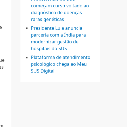
começam curso voltado ao
diagnóstico de doenças
raras genéticas
e
Presidente Lula anuncia
parceria com a Índia para
m
modernizar gestão de
hospitais do SUS
Plataforma de atendimento
que
psicológico chega ao Meu
es
SUS Digital
te.