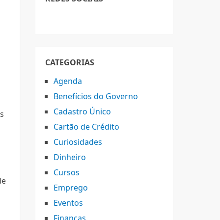
CATEGORIAS
Agenda
Benefícios do Governo
Cadastro Único
os
Cartão de Crédito
Curiosidades
Dinheiro
Cursos
de
Emprego
Eventos
Finanças