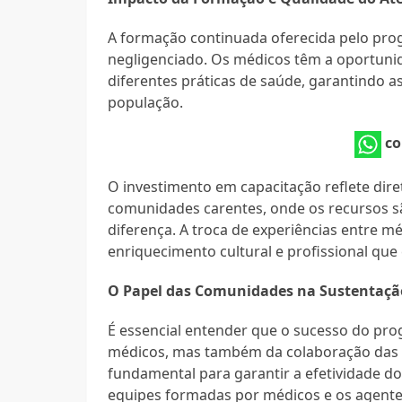
A formação continuada oferecida pelo pr
negligenciado. Os médicos têm a oportunid
diferentes práticas de saúde, garantindo 
população.
co
O investimento em capacitação reflete di
comunidades carentes, onde os recursos sã
diferença. A troca de experiências entre 
enriquecimento cultural e profissional que
O Papel das Comunidades na Sustentaç
É essencial entender que o sucesso do p
médicos, mas também da colaboração das 
fundamental para garantir a efetividade do
equipes formadas por médicos e os agent