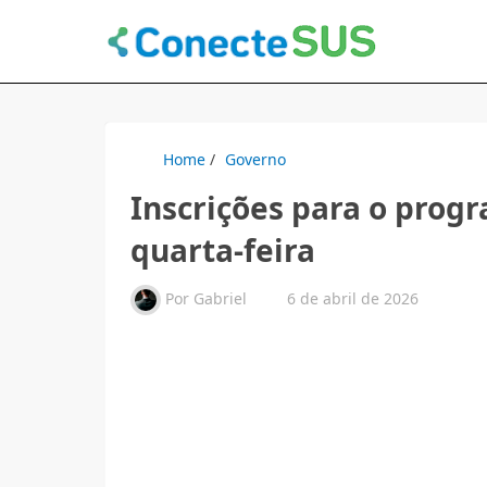
Home
/
Governo
Inscrições para o pro
quarta-feira
Por
Gabriel
6 de abril de 2026