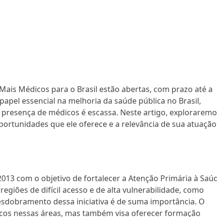
 Mais Médicos para o Brasil estão abertas, com prazo até a
papel essencial na melhoria da saúde pública no Brasil,
 presença de médicos é escassa. Neste artigo, explorarem
portunidades que ele oferece e a relevância de sua atuação
13 com o objetivo de fortalecer a Atenção Primária à Saú
egiões de difícil acesso e de alta vulnerabilidade, como
esdobramento dessa iniciativa é de suma importância. O
dicos nessas áreas, mas também visa oferecer formação