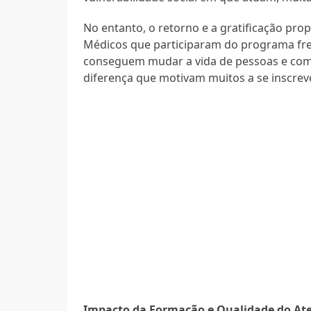
No entanto, o retorno e a gratificação pr
Médicos que participaram do programa fr
conseguem mudar a vida de pessoas e comun
diferença que motivam muitos a se inscrev
Impacto da Formação e Qualidade do A