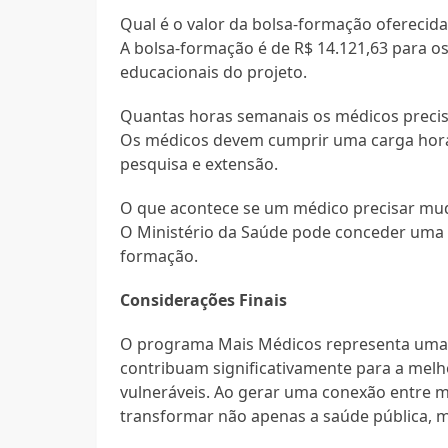
Qual é o valor da bolsa-formação oferecida
A bolsa-formação é de R$ 14.121,63 para o
educacionais do projeto.
Quantas horas semanais os médicos preci
Os médicos devem cumprir uma carga horár
pesquisa e extensão.
O que acontece se um médico precisar mud
O Ministério da Saúde pode conceder uma a
formação.
Considerações Finais
O programa Mais Médicos representa uma 
contribuam significativamente para a melh
vulneráveis. Ao gerar uma conexão entre 
transformar não apenas a saúde pública, m