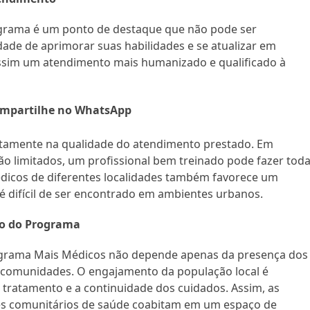
ograma é um ponto de destaque que não pode ser
ade de aprimorar suas habilidades e se atualizar em
assim um atendimento mais humanizado e qualificado à
mpartilhe no WhatsApp
retamente na qualidade do atendimento prestado. Em
o limitados, um profissional bem treinado pode fazer toda
médicos de diferentes localidades também favorece um
 é difícil de ser encontrado em ambientes urbanos.
ão do Programa
rograma Mais Médicos não depende apenas da presença dos
comunidades. O engajamento da população local é
 tratamento e a continuidade dos cuidados. Assim, as
es comunitários de saúde coabitam em um espaço de