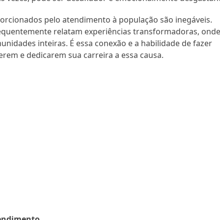
oporcionados pelo atendimento à população são inegáveis.
equentemente relatam experiências transformadoras, ond
idades inteiras. É essa conexão e a habilidade de fazer
erem e dedicarem sua carreira a essa causa.
tendimento