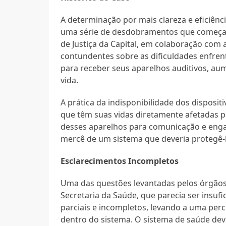
A determinação por mais clareza e eficiênc
uma série de desdobramentos que começara
de Justiça da Capital, em colaboração com 
contundentes sobre as dificuldades enfre
para receber seus aparelhos auditivos, au
vida.
A prática da indisponibilidade dos disposit
que têm suas vidas diretamente afetadas 
desses aparelhos para comunicação e enga
mercê de um sistema que deveria protegê-l
Esclarecimentos Incompletos
Uma das questões levantadas pelos órgãos 
Secretaria da Saúde, que parecia ser insu
parciais e incompletos, levando a uma pe
dentro do sistema. O sistema de saúde dev