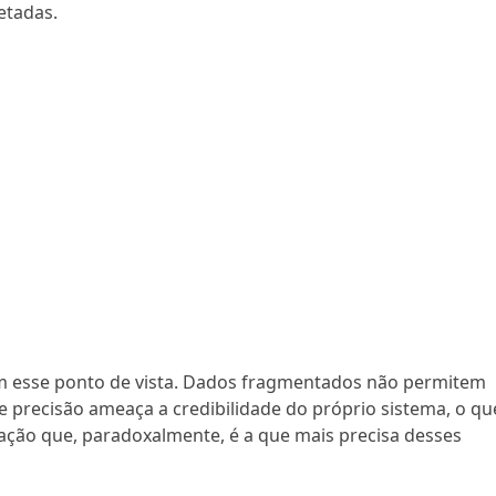
etadas.
com esse ponto de vista. Dados fragmentados não permitem
a e precisão ameaça a credibilidade do próprio sistema, o qu
ção que, paradoxalmente, é a que mais precisa desses