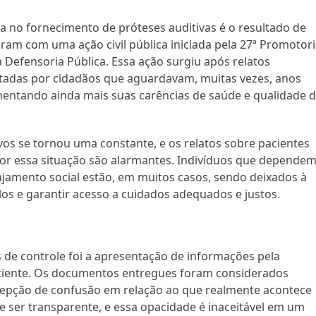
ia no fornecimento de próteses auditivas é o resultado de
m com uma ação civil pública iniciada pela 27ª Promotori
a Defensoria Pública. Essa ação surgiu após relatos
ntadas por cidadãos que aguardavam, muitas vezes, anos
mentando ainda mais suas carências de saúde e qualidade 
ivos se tornou uma constante, e os relatos sobre pacientes
por essa situação são alarmantes. Indivíduos que depende
jamento social estão, em muitos casos, sendo deixados à
os e garantir acesso a cuidados adequados e justos.
de controle foi a apresentação de informações pela
ficiente. Os documentos entregues foram considerados
rcepção de confusão em relação ao que realmente acontece
e ser transparente, e essa opacidade é inaceitável em um