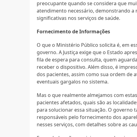
preocupante quando se considera que muit
atendimento necessário, demonstrando a r
significativas nos serviços de saúde.
Fornecimento de Informações
O que o Ministério Público solicita é, em 
governo. A Justiça exige que o Estado apre
fila de espera para consulta, quem aguard
receber o dispositivo. Além disso, é impre
dos pacientes, assim como sua ordem de at
eventuais gargalos no sistema.
Mas o que realmente almejamos com estas
pacientes afetados, quais são as localidad
para solucionar essa situação. O governo
responsáveis pelo fornecimento dos aparel
nesses serviços, com detalhes sobre as ca