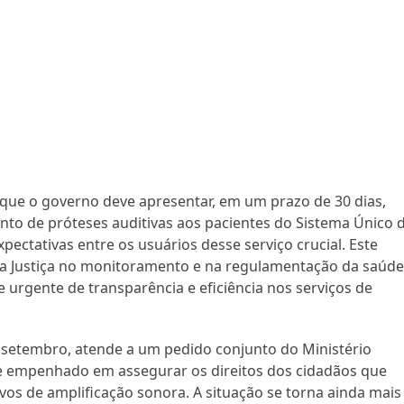
 que o governo deve apresentar, em um prazo de 30 dias,
to de próteses auditivas aos pacientes do Sistema Único 
ectativas entre os usuários desse serviço crucial. Este
a Justiça no monitoramento e na regulamentação da saúd
urgente de transparência e eficiência nos serviços de
e setembro, atende a um pedido conjunto do Ministério
se empenhado em assegurar os direitos dos cidadãos que
os de amplificação sonora. A situação se torna ainda mais