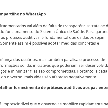
mpartilhe no WhatsApp
agmentados vai além da falta de transparência; trata-se 
 do funcionamento do Sistema Único de Saúde. Para garant
às próteses auditivas, é fundamental que os dados sejam
 Somente assim é possível adotar medidas concretas e
onfiança dos usuários, mas também paralisa o processo de
formações sólida, iniciativas que poderiam ser desenvolvid
viços e minimizar filas são comprometidas. Portanto, a cada
do governo, mais vidas são afetadas negativamente.
detalhar fornecimento de próteses auditivas aos paciente
 é imprescindível que o governo se mobilize rapidamente p