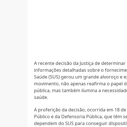
A recente decisão da Justiça de determinar
informações detalhadas sobre o fornecimen
Saúde (SUS) gerou um grande alvoroço e exp
movimento, não apenas reafirma o papel d
pública, mas também ilumina a necessidade 
saúde.
A proferição da decisão, ocorrida em 18 d
Público e da Defensoria Pública, que têm 
dependem do SUS para conseguir dispositiv