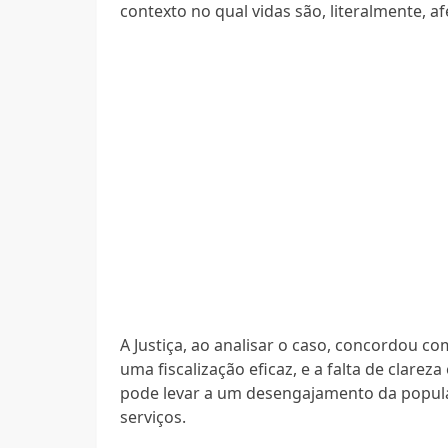
contexto no qual vidas são, literalmente, af
A Justiça, ao analisar o caso, concordou 
uma fiscalização eficaz, e a falta de clarez
pode levar a um desengajamento da popula
serviços.