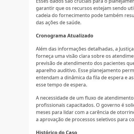
Esses dados são cruciais para o planejamen
garantir que os recursos estejam sendo u
cadeia do fornecimento pode também resul
das ações de saúde.
Cronograma Atualizado
Além das informações detalhadas, a Justi
forneça uma visão clara sobre os atendim
previsão de atendimento dos pacientes que 
aparelho auditivo. Esse planejamento permi
entendam a dinâmica da fila de espera e a
esse tempo de espera.
A necessidade de um fluxo de atendimento 
profissionais capacitados. O governo é sol
meses para lidar com a carência de otorrin
a aprovação de processos seletivos para c
Histórico do Caso