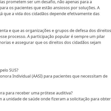
ias prometem ser um desafio, não apenas para a
para os pacientes que estão ansiosos por soluções. A
 já que a vida dos cidadãos depende efetivamente das
tenta e que as organizações e grupos de defesa dos direito
sse processo. A participação popular é sempre um pilar
horias e assegurar que os direitos dos cidadãos sejam
 pelo SUS?
onora Individual (AASI) para pacientes que necessitam de
era para receber uma prótese auditiva?
a unidade de saúde onde fizeram a solicitação para obter