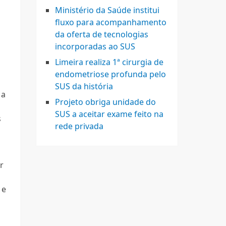
Ministério da Saúde institui
fluxo para acompanhamento
da oferta de tecnologias
incorporadas ao SUS
Limeira realiza 1ª cirurgia de
endometriose profunda pelo
SUS da história
 a
Projeto obriga unidade do
SUS a aceitar exame feito na
s
rede privada
r
 e