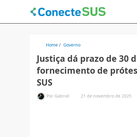
Home
/
Governo
Justiça dá prazo de 30 
fornecimento de prótes
SUS
Por
Gabriel
21 de novembro de 2025