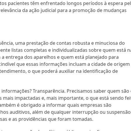
os pacientes têm enfrentado longos períodos à espera pe
elevância da ação judicial para a promoção de mudanças
essência, uma prestação de contas robusta e minuciosa do
sente listas completas e individualizadas sobre quem está n
a a entrega dos aparelhos e quem está planejado para
scindível que essas informações incluam a cidade de origem
endimento, o que poderá auxiliar na identificação de
 informações? Transparência. Precisamos saber quem são 
es mais impactadas e, mais importante, o que está sendo fei
 também é obrigado a informar quais empresas são
hos auditivos, além de qualquer interrupção ou suspensão
usas e as providências que foram tomadas.