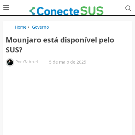
Home
/
Governo
Mounjaro está disponível pelo
SUS?
Por
Gabriel
5 de maio de 2025