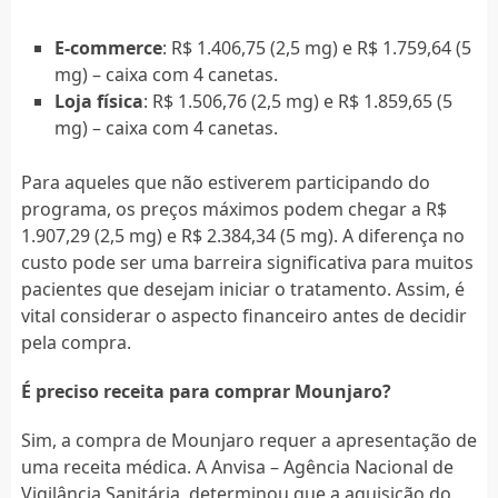
E-commerce
: R$ 1.406,75 (2,5 mg) e R$ 1.759,64 (5
mg) – caixa com 4 canetas.
Loja física
: R$ 1.506,76 (2,5 mg) e R$ 1.859,65 (5
mg) – caixa com 4 canetas.
Para aqueles que não estiverem participando do
programa, os preços máximos podem chegar a R$
1.907,29 (2,5 mg) e R$ 2.384,34 (5 mg). A diferença no
custo pode ser uma barreira significativa para muitos
pacientes que desejam iniciar o tratamento. Assim, é
vital considerar o aspecto financeiro antes de decidir
pela compra.
É preciso receita para comprar Mounjaro?
Sim, a compra de Mounjaro requer a apresentação de
uma receita médica. A Anvisa – Agência Nacional de
Vigilância Sanitária, determinou que a aquisição do