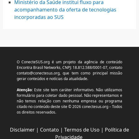
Ministério da Saúde institui fluxo para
acompanhamento da oferta de tecnologias
incorporadas ao SUS
O ConecteSUS.org é um projeto da agência de conteúdo
Encontra Brasil Networks, CNPJ: 18.812.588/0001-07, contato
contato@conectesus.org
, que tem como principal missão
gerar conteúdos e notícias da atualidade.
Atenção:
Este site tem caráter informativo. Não utilizamos
formulário para coletar dado pessoal. Não representamos e
não temos relação com nenhuma empresa ou programa
citado no conteúdo deste site © 2026 conectesus.org – Todos
os direitos reservados.
Disclaimer
|
Contato
|
Termos de Uso
|
Política de
Privacidade