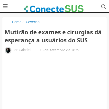
Home
/
Governo
Mutirão de exames e cirurgias dá
esperança a usuários do SUS
Por
Gabriel
15 de setembro de 2025