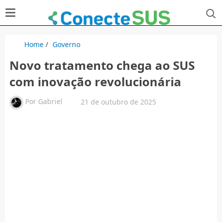
Home
/
Governo
Novo tratamento chega ao SUS
com inovação revolucionária
Por
Gabriel
21 de outubro de 2025