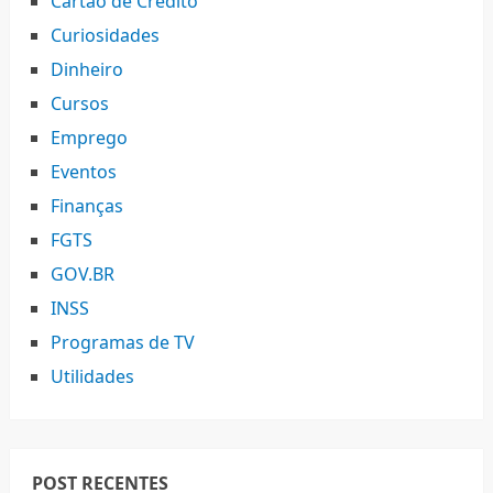
Cartão de Crédito
Curiosidades
Dinheiro
Cursos
Emprego
Eventos
Finanças
FGTS
GOV.BR
INSS
Programas de TV
Utilidades
POST RECENTES