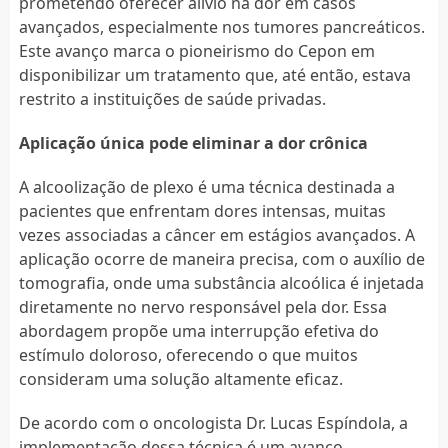
prometendo oferecer alívio na dor em casos
avançados, especialmente nos tumores pancreáticos.
Este avanço marca o pioneirismo do Cepon em
disponibilizar um tratamento que, até então, estava
restrito a instituições de saúde privadas.
Aplicação única pode eliminar a dor crônica
A alcoolização de plexo é uma técnica destinada a
pacientes que enfrentam dores intensas, muitas
vezes associadas a câncer em estágios avançados. A
aplicação ocorre de maneira precisa, com o auxílio de
tomografia, onde uma substância alcoólica é injetada
diretamente no nervo responsável pela dor. Essa
abordagem propõe uma interrupção efetiva do
estímulo doloroso, oferecendo o que muitos
consideram uma solução altamente eficaz.
De acordo com o oncologista Dr. Lucas Espíndola, a
implementação dessa técnica é um avanço