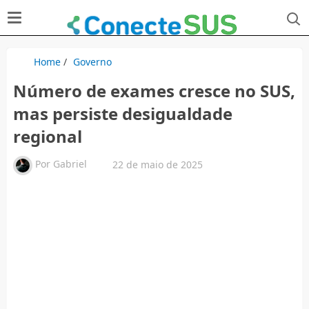
Home
/
Governo
Número de exames cresce no SUS,
mas persiste desigualdade
regional
Por
Gabriel
22 de maio de 2025