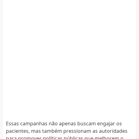
Essas campanhas não apenas buscam engajar os
pacientes, mas também pressionam as autoridades
para promover políticas públicas que melhorem o