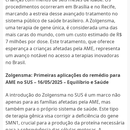
procedimentos ocorreram em Brasília e no Recife,
marcando a estreia desse avançado tratamento no
sistema público de saúde brasileiro. A Zolgensma,
uma terapia de gene única, é considerada uma das
mais caras do mundo, com um custo estimado de R$
7 milhões por dose. Este tratamento, que oferece
esperança a crianças afetadas pela AME, representa
um avanço notável no acesso a terapias inovadoras
no Brasil.
Zolgensma: Primeiras aplicações do remédio para
AME no SUS – 16/05/2025 – Equilíbrio e Saúde
A introdução do Zolgensma no SUS é um marco não
apenas para as famílias afetadas pela AME, mas
também para o próprio sistema de saúde. Este tipo
de terapia gênica visa corrigir a deficiência do gene
SMN1, crucial para a produção da proteína necessária
para a sobrevivência das células motoras. A