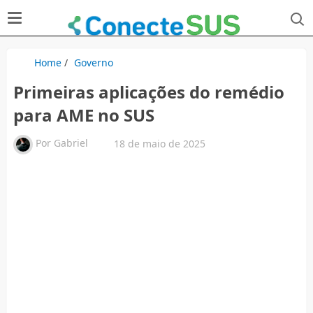
Home
/
Governo
Primeiras aplicações do remédio
para AME no SUS
Por
Gabriel
18 de maio de 2025