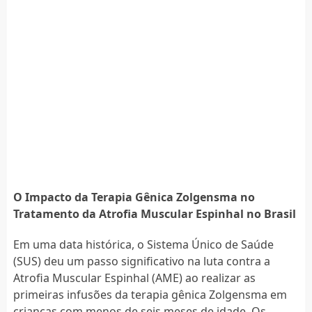
O Impacto da Terapia Gênica Zolgensma no
Tratamento da Atrofia Muscular Espinhal no Brasil
Em uma data histórica, o Sistema Único de Saúde
(SUS) deu um passo significativo na luta contra a
Atrofia Muscular Espinhal (AME) ao realizar as
primeiras infusões da terapia gênica Zolgensma em
crianças com menos de seis meses de idade. Os