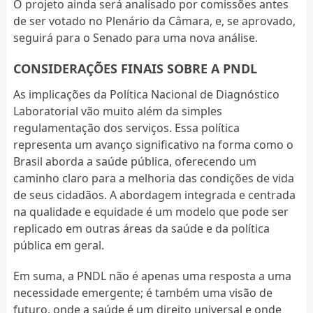
O projeto ainda será analisado por comissões antes
de ser votado no Plenário da Câmara, e, se aprovado,
seguirá para o Senado para uma nova análise.
CONSIDERAÇÕES FINAIS SOBRE A PNDL
As implicações da Política Nacional de Diagnóstico
Laboratorial vão muito além da simples
regulamentação dos serviços. Essa política
representa um avanço significativo na forma como o
Brasil aborda a saúde pública, oferecendo um
caminho claro para a melhoria das condições de vida
de seus cidadãos. A abordagem integrada e centrada
na qualidade e equidade é um modelo que pode ser
replicado em outras áreas da saúde e da política
pública em geral.
Em suma, a PNDL não é apenas uma resposta a uma
necessidade emergente; é também uma visão de
futuro, onde a saúde é um direito universal e onde