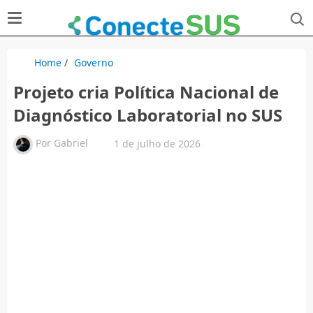
Home
/
Governo
Projeto cria Política Nacional de
Diagnóstico Laboratorial no SUS
Por
Gabriel
1 de julho de 2026