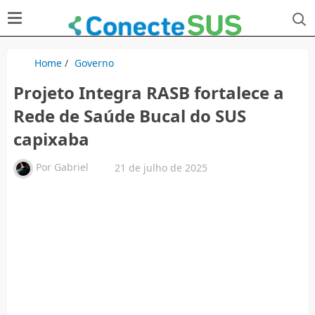
Home
/
Governo
Projeto Integra RASB fortalece a
Rede de Saúde Bucal do SUS
capixaba
Por
Gabriel
21 de julho de 2025