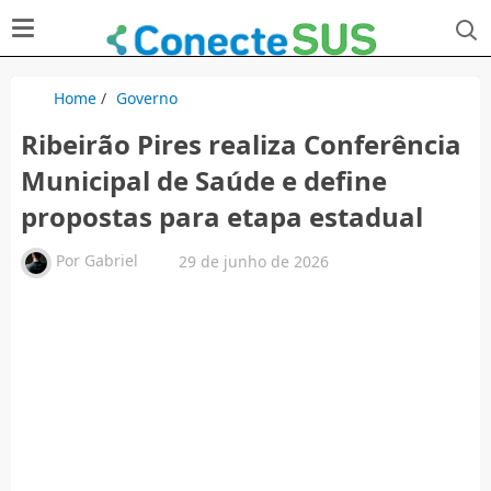
Home
/
Governo
Ribeirão Pires realiza Conferência
Municipal de Saúde e define
propostas para etapa estadual
Por
Gabriel
29 de junho de 2026