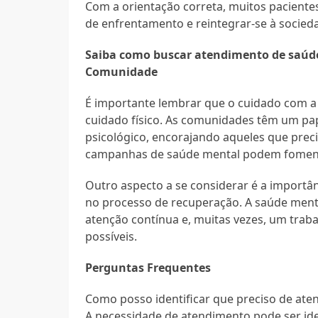
Com a orientação correta, muitos paciente
de enfrentamento e reintegrar-se à socied
Saiba como buscar atendimento de saúde
Comunidade
É importante lembrar que o cuidado com a
cuidado físico. As comunidades têm um pap
psicológico, encorajando aqueles que prec
campanhas de saúde mental podem foment
Outro aspecto a se considerar é a import
no processo de recuperação. A saúde menta
atenção contínua e, muitas vezes, um trab
possíveis.
Perguntas Frequentes
Como posso identificar que preciso de at
A necessidade de atendimento pode ser ide