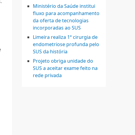
.
Ministério da Saúde institui
fluxo para acompanhamento
da oferta de tecnologias
incorporadas ao SUS
Limeira realiza 1ª cirurgia de
endometriose profunda pelo
e
SUS da história
Projeto obriga unidade do
SUS a aceitar exame feito na
rede privada
,