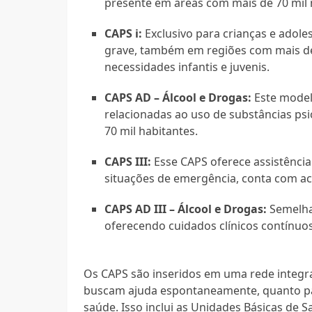
presente em áreas com mais de 70 mil 
CAPS i:
Exclusivo para crianças e adole
grave, também em regiões com mais d
necessidades infantis e juvenis.
CAPS AD – Álcool e Drogas:
Este model
relacionadas ao uso de substâncias ps
70 mil habitantes.
CAPS III:
Esse CAPS oferece assistência 
situações de emergência, conta com ac
CAPS AD III – Álcool e Drogas:
Semelha
oferecendo cuidados clínicos contínuos
Os CAPS são inseridos em uma rede integra
buscam ajuda espontaneamente, quanto pa
saúde. Isso inclui as Unidades Básicas de 