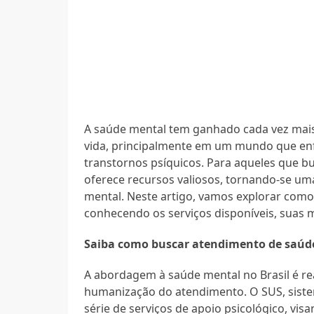
A saúde mental tem ganhado cada vez mais
vida, principalmente em um mundo que enfr
transtornos psíquicos. Para aqueles que 
oferece recursos valiosos, tornando-se u
mental. Neste artigo, vamos explorar com
conhecendo os serviços disponíveis, suas 
Saiba como buscar atendimento de saúd
A abordagem à saúde mental no Brasil é re
humanização do atendimento. O SUS, siste
série de serviços de apoio psicológico, vi