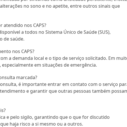
alterações no sono e no apetite, entre outros sinais que
er atendido nos CAPS?
isponível a todos no Sistema Único de Saúde (SUS),
o de saúde.
mento nos CAPS?
om a demanda local e o tipo de serviço solicitado. Em muit
e, especialmente em situações de emergência.
consulta marcada?
onsulta, é importante entrar em contato com o serviço par
 o atendimento e garantir que outras pessoas também possa
is?
a e pelo sigilo, garantindo que o que for discutido
ue haja risco a si mesmo ou a outros.