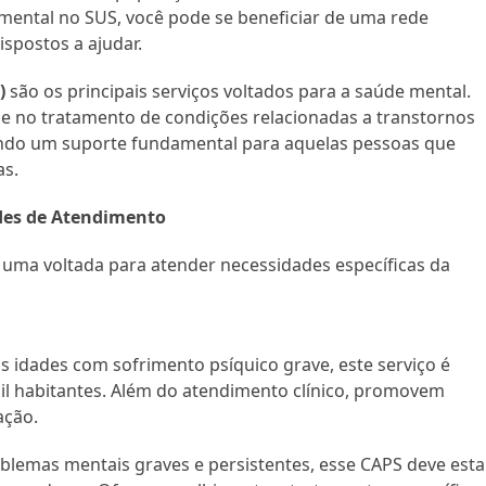
ental no SUS, você pode se beneficiar de uma rede
ispostos a ajudar.
)
são os principais serviços voltados para a saúde mental.
e no tratamento de condições relacionadas a transtornos
endo um suporte fundamental para aquelas pessoas que
as.
des de Atendimento
uma voltada para atender necessidades específicas da
s idades com sofrimento psíquico grave, este serviço é
il habitantes. Além do atendimento clínico, promovem
ação.
lemas mentais graves e persistentes, esse CAPS deve esta