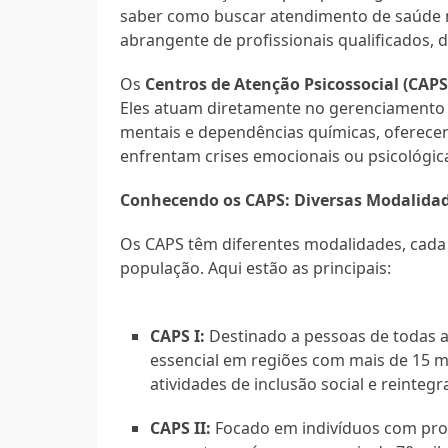
saber como buscar atendimento de saúde m
abrangente de profissionais qualificados, d
Os
Centros de Atenção Psicossocial (CAPS
Eles atuam diretamente no gerenciamento 
mentais e dependências químicas, oferec
enfrentam crises emocionais ou psicológic
Conhecendo os CAPS: Diversas Modalida
Os CAPS têm diferentes modalidades, cada 
população. Aqui estão as principais:
CAPS I:
Destinado a pessoas de todas a
essencial em regiões com mais de 15 m
atividades de inclusão social e reintegr
CAPS II:
Focado em indivíduos com prob