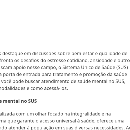
 destaque em discussões sobre bem-estar e qualidade de
enta os desafios do estresse cotidiano, ansiedade e outr
buscam apoio nesse campo, o Sistema Único de Saúde (SUS)
ma porta de entrada para tratamento e promoção da saúde
o você pode buscar atendimento de saúde mental no SUS,
modalidades e como acessá-los.
e mental no SUS
alizada com um olhar focado na integralidade e na
ma que garante o acesso universal à saúde, oferece uma
sando atender à população em suas diversas necessidades. A