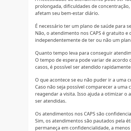
prolongada, dificuldades de concentração, 
afetam seu bem-estar diário.
É necessário ter um plano de saúde para s
Não, o atendimento nos CAPS é gratuito e d
independentemente de ter ou não um plan
Quanto tempo leva para conseguir atendi
O tempo de espera pode variar de acordo c
casos, é possível ser atendido rapidament
O que acontece se eu não puder ir a uma 
Caso não seja possível comparecer a uma c
reagendar a visita. Isso ajuda a otimizar
ser atendidas.
Os atendimentos nos CAPS são confidencia
Sim, os atendimentos são pautados pela étic
permaneça em confidencialidade, a menos q