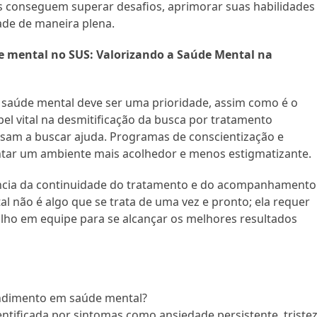
s conseguem superar desafios, aprimorar suas habilidades
ade de maneira plena.
 mental no SUS: Valorizando a Saúde Mental na
 saúde mental deve ser uma prioridade, assim como é o
el vital na desmitificação da busca por tratamento
isam a buscar ajuda. Programas de conscientização e
ar um ambiente mais acolhedor e menos estigmatizante.
ância da continuidade do tratamento e do acompanhamento
l não é algo que se trata de uma vez e pronto; ela requer
alho em equipe para se alcançar os melhores resultados
endimento em saúde mental?
ntificada por sintomas como ansiedade persistente, triste