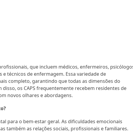
ofissionais, que incluem médicos, enfermeiros, psicólogo
is e técnicos de enfermagem. Essa variedade de
ais completo, garantindo que todas as dimensões do
m disso, os CAPS frequentemente recebem residentes de
com novos olhares e abordagens.
to?
l para o bem-estar geral. As dificuldades emocionais
s também as relações sociais, profissionais e familiares.