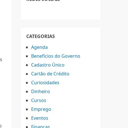
CATEGORIAS
Agenda
Benefícios do Governo
os
Cadastro Único
Cartão de Crédito
Curiosidades
Dinheiro
Cursos
Emprego
Eventos
o
Finanças