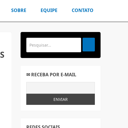
SOBRE
EQUIPE
CONTATO
S
✉ RECEBA POR E-MAIL
REDES SOCIAIS