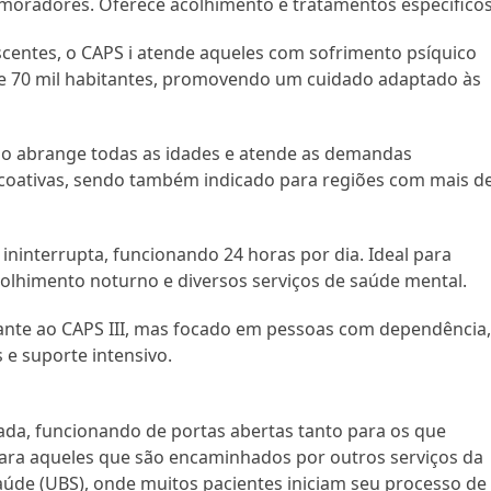
moradores. Oferece acolhimento e tratamentos específicos
scentes, o CAPS i atende aqueles com sofrimento psíquico
e 70 mil habitantes, promovendo um cuidado adaptado às
o abrange todas as idades e atende as demandas
icoativas, sendo também indicado para regiões com mais d
ininterrupta, funcionando 24 horas por dia. Ideal para
olhimento noturno e diversos serviços de saúde mental.
nte ao CAPS III, mas focado em pessoas com dependência
 e suporte intensivo.
da, funcionando de portas abertas tanto para os que
ra aqueles que são encaminhados por outros serviços da
Saúde (UBS), onde muitos pacientes iniciam seu processo de