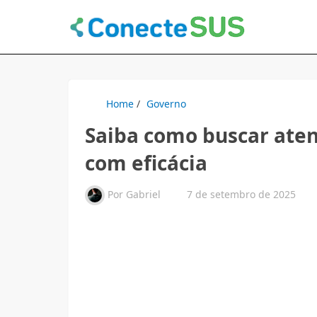
Home
/
Governo
Saiba como buscar ate
com eficácia
Por
Gabriel
7 de setembro de 2025