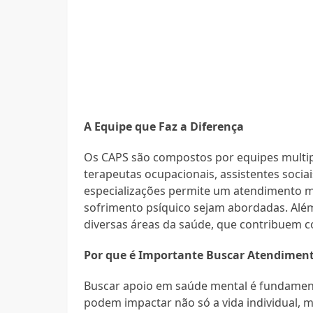
A Equipe que Faz a Diferença
Os CAPS são compostos por equipes multipr
terapeutas ocupacionais, assistentes socia
especializações permite um atendimento m
sofrimento psíquico sejam abordadas. Alé
diversas áreas da saúde, que contribuem 
Por que é Importante Buscar Atendimen
Buscar apoio em saúde mental é fundamenta
podem impactar não só a vida individual, ma