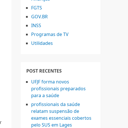
FGTS
GOV.BR
INSS
Programas de TV
Utilidades
POST RECENTES
UFJF forma novos
profissionais preparados
para a saúde
profissionais da saúde
relatam suspensão de
exames essenciais cobertos
r
pelo SUS em Lages