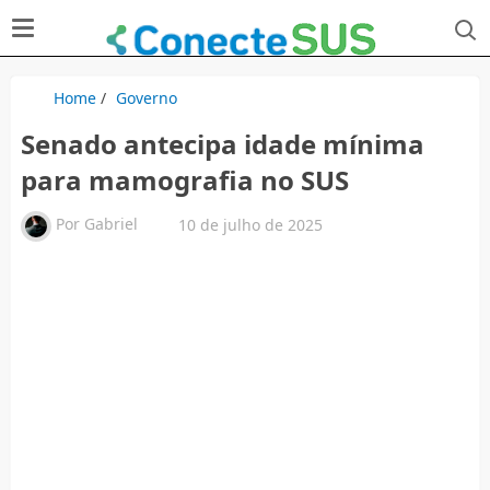
Home
/
Governo
Senado antecipa idade mínima
para mamografia no SUS
Por
Gabriel
10 de julho de 2025