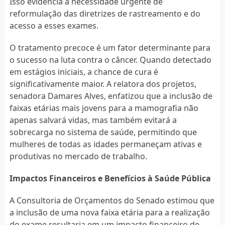
Isso evidencia a necessidade urgente de
reformulação das diretrizes de rastreamento e do
acesso a esses exames.
O tratamento precoce é um fator determinante para
o sucesso na luta contra o câncer. Quando detectado
em estágios iniciais, a chance de cura é
significativamente maior. A relatora dos projetos,
senadora Damares Alves, enfatizou que a inclusão de
faixas etárias mais jovens para a mamografia não
apenas salvará vidas, mas também evitará a
sobrecarga no sistema de saúde, permitindo que
mulheres de todas as idades permaneçam ativas e
produtivas no mercado de trabalho.
Impactos Financeiros e Benefícios à Saúde Pública
A Consultoria de Orçamentos do Senado estimou que
a inclusão de uma nova faixa etária para a realização
do exame resultaria em um impacto financeiro de