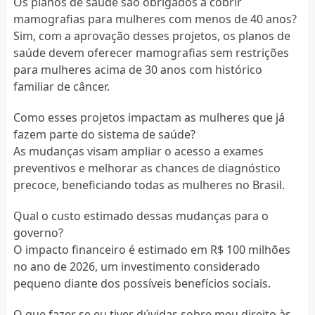
Os planos de saúde são obrigados a cobrir
mamografias para mulheres com menos de 40 anos?
Sim, com a aprovação desses projetos, os planos de
saúde devem oferecer mamografias sem restrições
para mulheres acima de 30 anos com histórico
familiar de câncer.
Como esses projetos impactam as mulheres que já
fazem parte do sistema de saúde?
As mudanças visam ampliar o acesso a exames
preventivos e melhorar as chances de diagnóstico
precoce, beneficiando todas as mulheres no Brasil.
Qual o custo estimado dessas mudanças para o
governo?
O impacto financeiro é estimado em R$ 100 milhões
no ano de 2026, um investimento considerado
pequeno diante dos possíveis benefícios sociais.
O que fazer se eu tiver dúvidas sobre meu direito às