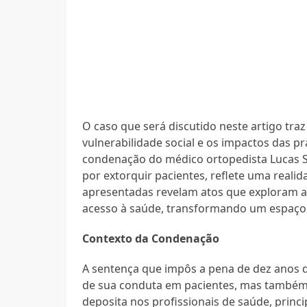
O caso que será discutido neste artigo traz
vulnerabilidade social e os impactos das pr
condenação do médico ortopedista Lucas Sa
por extorquir pacientes, reflete uma real
apresentadas revelam atos que exploram a f
acesso à saúde, transformando um espaço
Contexto da Condenação
A sentença que impôs a pena de dez anos d
de sua conduta em pacientes, mas também 
deposita nos profissionais de saúde, prin