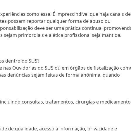
xperiências como essa. É imprescindível que haja canais de
entes possam reportar qualquer forma de abuso ou
sponsabilização deve ser uma prática contínua, promovend
 sejam primordiais e a ética profissional seja mantida.
os dentro do SUS?
 nas Ouvidorias do SUS ou em órgãos de fiscalização com
ssas denúncias sejam feitas de forma anônima, quando
ncluindo consultas, tratamentos, cirurgias e medicamento
aúde de qualidade, acesso à informação, privacidade e