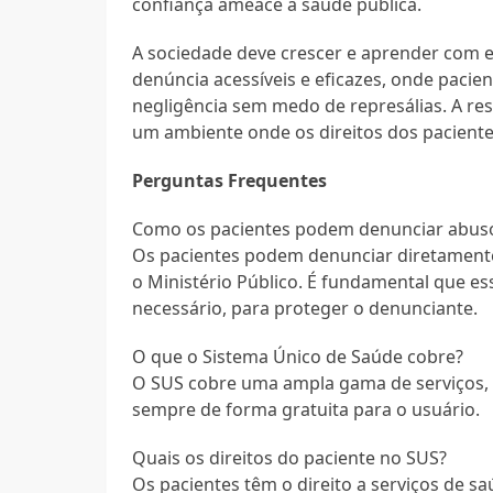
confiança ameace a saúde pública.
A sociedade deve crescer e aprender com e
denúncia acessíveis e eficazes, onde paci
negligência sem medo de represálias. A re
um ambiente onde os direitos dos pacientes
Perguntas Frequentes
Como os pacientes podem denunciar abus
Os pacientes podem denunciar diretamente
o Ministério Público. É fundamental que e
necessário, para proteger o denunciante.
O que o Sistema Único de Saúde cobre?
O SUS cobre uma ampla gama de serviços, i
sempre de forma gratuita para o usuário.
Quais os direitos do paciente no SUS?
Os pacientes têm o direito a serviços de s