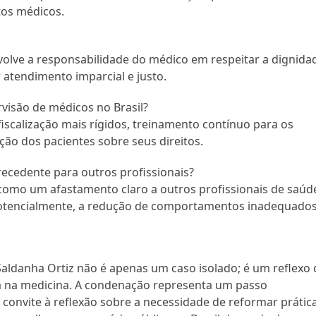
os médicos.
nvolve a responsabilidade do médico em respeitar a dignida
 atendimento imparcial e justo.
visão de médicos no Brasil?
scalização mais rígidos, treinamento contínuo para os
ão dos pacientes sobre seus direitos.
ecedente para outros profissionais?
como um afastamento claro a outros profissionais de saúd
 potencialmente, a redução de comportamentos inadequados
Saldanha Ortiz não é apenas um caso isolado; é um reflexo 
a na medicina. A condenação representa um passo
convite à reflexão sobre a necessidade de reformar prátic