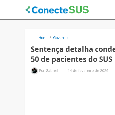
Home
/
Governo
Sentença detalha cond
50 de pacientes do SUS
Por
Gabriel
14 de fevereiro de 2026