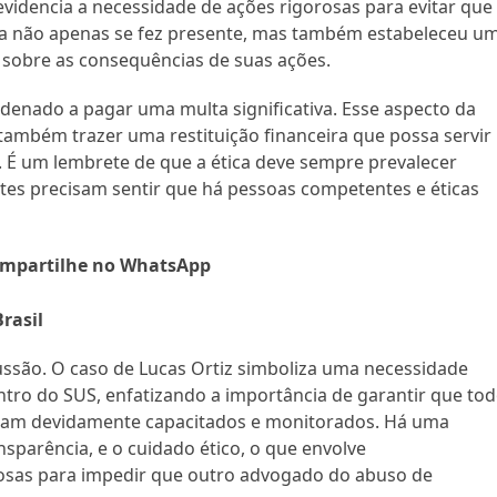
videncia a necessidade de ações rigorosas para evitar que
iça não apenas se fez presente, mas também estabeleceu u
s sobre as consequências de suas ações.
ndenado a pagar uma multa significativa. Esse aspecto da
também trazer uma restituição financeira que possa servir
 É um lembrete de que a ética deve sempre prevalecer
tes precisam sentir que há pessoas competentes e éticas
mpartilhe no WhatsApp
rasil
cussão. O caso de Lucas Ortiz simboliza uma necessidade
ntro do SUS, enfatizando a importância de garantir que to
sejam devidamente capacitados e monitorados. Há uma
nsparência, e o cuidado ético, o que envolve
osas para impedir que outro advogado do abuso de