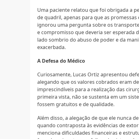
Uma paciente relatou que foi obrigada a pe
de quadril, apenas para que as promessas 
ignorou uma pergunta sobre os transportes
e compromisso que deveria ser esperada de
lado sombrio do abuso de poder e da manip
exacerbada.
A Defesa do Médico
Curiosamente, Lucas Ortiz apresentou defes
alegando que os valores cobrados eram des
imprescindíveis para a realização das ciru
primeira vista, não se sustenta em um sis
fossem gratuitos e de qualidade.
Além disso, a alegação de que ele nunca d
quando contraposta às evidências de extor
menciona dificuldades financeiras e estrut