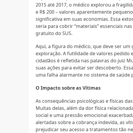
2015 até 2017, o médico explorou a fragilid
e R$ 200 – valores aparentemente pequeno
significativa em suas economias. Essa exto
seria para cobrir “materiais” essenciais na
gratuito do SUS.
Aqui, a figura do médico, que deve ser um
exploração. A futilidade de valores pedido 
cidadãos é refletida nas palavras do juiz 
suas ações para evitar ser descoberto. Ess
uma falha alarmante no sistema de saúde p
O Impacto sobre as Vítimas
As consequências psicológicas e físicas da
Muitas delas, além da dor física relacion
social e uma pressão emocional exacerbad
alertadas sobre a cobrança indevida, as v
prejudicar seu acesso a tratamentos tão ne