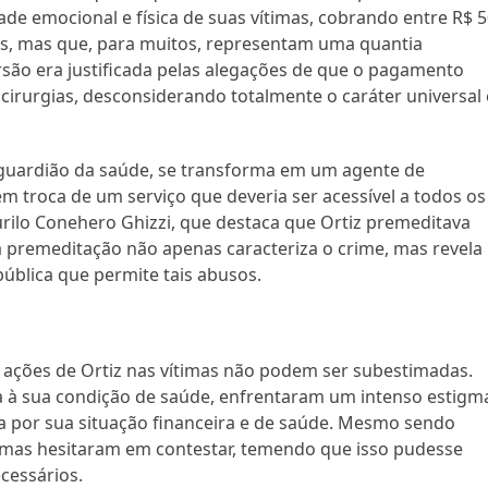
ade emocional e física de suas vítimas, cobrando entre R$ 
s, mas que, para muitos, representam uma quantia
rsão era justificada pelas alegações de que o pagamento
s cirurgias, desconsiderando totalmente o caráter universal 
 guardião da saúde, se transforma em um agente de
em troca de um serviço que deveria ser acessível a todos os
Murilo Conehero Ghizzi, que destaca que Ortiz premeditava
a premeditação não apenas caracteriza o crime, mas revela
ública que permite tais abusos.
s ações de Ortiz nas vítimas não podem ser subestimadas.
ada à sua condição de saúde, enfrentaram um intenso estigm
a por sua situação financeira e de saúde. Mesmo sendo
ítimas hesitaram em contestar, temendo que isso pudesse
cessários.