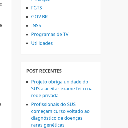
50
FGTS
GOV.BR
e
INSS
Programas de TV
Utilidades
POST RECENTES
Projeto obriga unidade do
SUS a aceitar exame feito na
rede privada
a
Profissionais do SUS
começam curso voltado ao
diagnóstico de doenças
raras genéticas