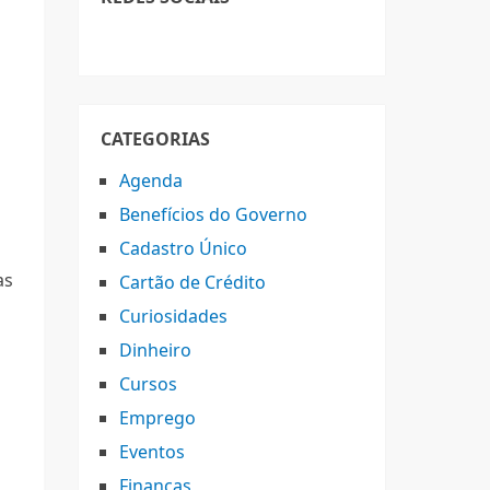
CATEGORIAS
Agenda
Benefícios do Governo
Cadastro Único
as
Cartão de Crédito
Curiosidades
Dinheiro
Cursos
Emprego
o
Eventos
e
Finanças