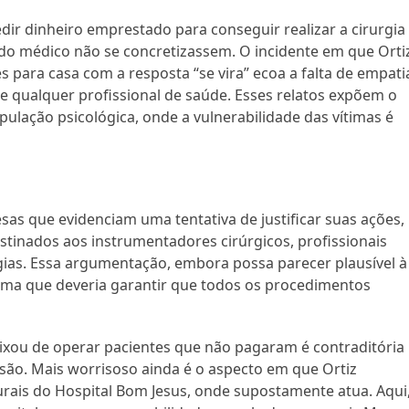
dir dinheiro emprestado para conseguir realizar a cirurgia
do médico não se concretizassem. O incidente em que Orti
 para casa com a resposta “se vira” ecoa a falta de empati
 qualquer profissional de saúde. Esses relatos expõem o
ulação psicológica, onde a vulnerabilidade das vítimas é
as que evidenciam uma tentativa de justificar suas ações,
tinados aos instrumentadores cirúrgicos, profissionais
rgias. Essa argumentação, embora possa parecer plausível à
tema que deveria garantir que todos os procedimentos
eixou de operar pacientes que não pagaram é contraditória
são. Mais worrisoso ainda é o aspecto em que Ortiz
urais do Hospital Bom Jesus, onde supostamente atua. Aqui