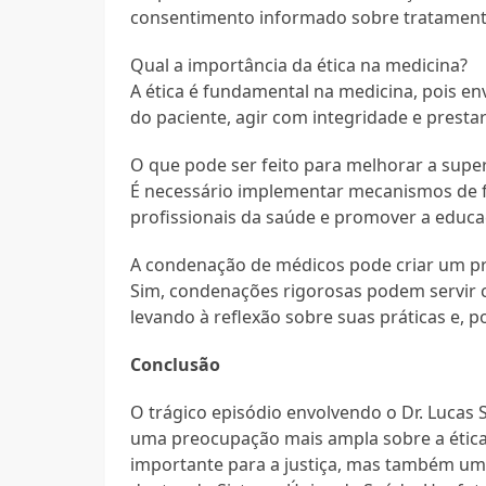
consentimento informado sobre tratament
Qual a importância da ética na medicina?
A ética é fundamental na medicina, pois e
do paciente, agir com integridade e prestar
O que pode ser feito para melhorar a super
É necessário implementar mecanismos de fi
profissionais da saúde e promover a educaç
A condenação de médicos pode criar um pr
Sim, condenações rigorosas podem servir 
levando à reflexão sobre suas práticas e,
Conclusão
O trágico episódio envolvendo o Dr. Lucas 
uma preocupação mais ampla sobre a étic
importante para a justiça, mas também um 