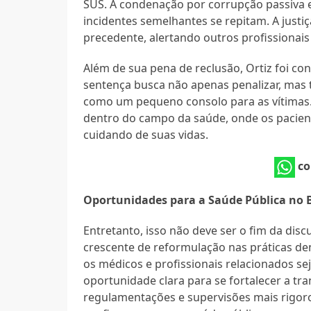
SUS. A condenação por corrupção passiva e
incidentes semelhantes se repitam. A just
precedente, alertando outros profissionai
Além de sua pena de reclusão, Ortiz foi co
sentença busca não apenas penalizar, mas 
como um pequeno consolo para as vítimas.
dentro do campo da saúde, onde os pacien
cuidando de suas vidas.
co
Oportunidades para a Saúde Pública no B
Entretanto, isso não deve ser o fim da dis
crescente de reformulação nas práticas de
os médicos e profissionais relacionados 
oportunidade clara para se fortalecer a tra
regulamentações e supervisões mais rigor