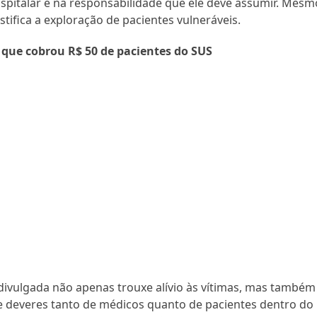
ospitalar e na responsabilidade que ele deve assumir. Mesm
stifica a exploração de pacientes vulneráveis.
que cobrou R$ 50 de pacientes do SUS
divulgada não apenas trouxe alívio às vítimas, mas também
e deveres tanto de médicos quanto de pacientes dentro do