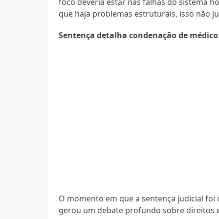
foco deveria estar nas falhas do sistema h
que haja problemas estruturais, isso não ju
Sentença detalha condenação de médico 
O momento em que a sentença judicial foi 
gerou um debate profundo sobre direitos 