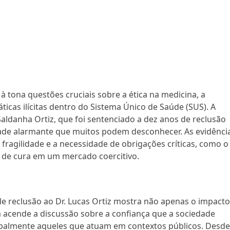
 à tona questões cruciais sobre a ética na medicina, a
áticas ilícitas dentro do Sistema Único de Saúde (SUS). A
ldanha Ortiz, que foi sentenciado a dez anos de reclusão
idade alarmante que muitos podem desconhecer. As evidênci
ragilidade e a necessidade de obrigações críticas, como o
 de cura em um mercado coercitivo.
e reclusão ao Dr. Lucas Ortiz mostra não apenas o impact
acende a discussão sobre a confiança que a sociedade
cipalmente aqueles que atuam em contextos públicos. Desd