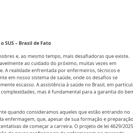
 SUS – Brasil de Fato
obres e, ao mesmo tempo, mais desafiadoras que existe.
nsavelmente ao cuidado do próximo, muitas vezes em
. A realidade enfrentada por enfermeiros, técnicos e
mente em nosso sistema de saúde, onde os desafios se
nte escasso. A assistência à saúde no Brasil, em particul
s complexidades, mas é fundamental para a garantia do be
nente quando consideramos aqueles que estão entrando no
da enfermagem, que, apesar de sua formação e preparação
ntativas de começar a carreira. O projeto de lei 4629/2025