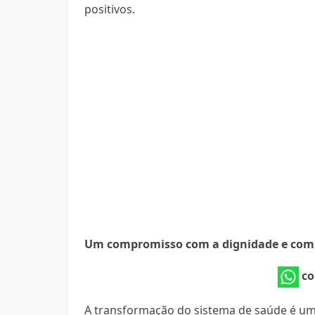
positivos.
Um compromisso com a dignidade e com o
co
A transformação do sistema de saúde é um