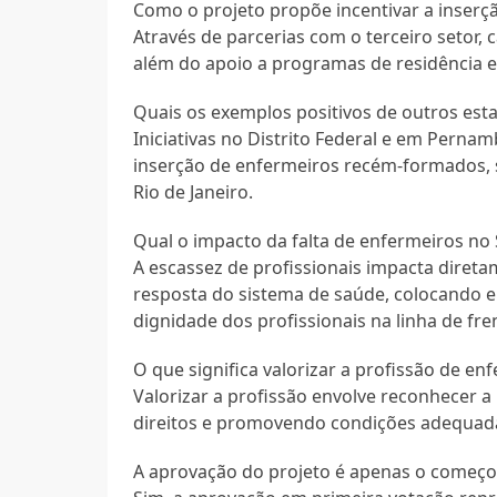
Como o projeto propõe incentivar a inserç
Através de parcerias com o terceiro setor, c
além do apoio a programas de residência e
Quais os exemplos positivos de outros est
Iniciativas no Distrito Federal e em Pern
inserção de enfermeiros recém-formados, 
Rio de Janeiro.
Qual o impacto da falta de enfermeiros no
A escassez de profissionais impacta diret
resposta do sistema de saúde, colocando 
dignidade dos profissionais na linha de fre
O que significa valorizar a profissão de e
Valorizar a profissão envolve reconhecer 
direitos e promovendo condições adequada
A aprovação do projeto é apenas o come