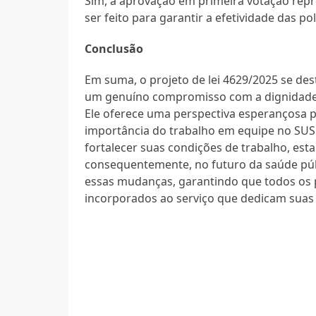
Sim, a aprovação em primeira votação rep
ser feito para garantir a efetividade das p
Conclusão
Em suma, o projeto de lei 4629/2025 se d
um genuíno compromisso com a dignidade e
Ele oferece uma perspectiva esperançosa p
importância do trabalho em equipe no SUS.
fortalecer suas condições de trabalho, est
consequentemente, no futuro da saúde públ
essas mudanças, garantindo que todos os p
incorporados ao serviço que dedicam suas v