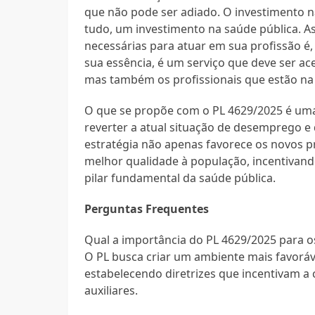
que não pode ser adiado. O investimento na
tudo, um investimento na saúde pública. A
necessárias para atuar em sua profissão é, 
sua essência, é um serviço que deve ser ace
mas também os profissionais que estão na l
O que se propõe com o PL 4629/2025 é um
reverter a atual situação de desemprego e
estratégia não apenas favorece os novos 
melhor qualidade à população, incentivan
pilar fundamental da saúde pública.
Perguntas Frequentes
Qual a importância do PL 4629/2025 para 
O PL busca criar um ambiente mais favorá
estabelecendo diretrizes que incentivam a 
auxiliares.