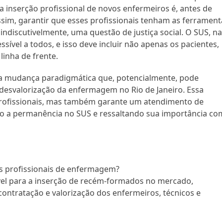
 inserção profissional de novos enfermeiros é, antes de
ssim, garantir que esses profissionais tenham as ferrament
indiscutivelmente, uma questão de justiça social. O SUS, n
ssível a todos, e isso deve incluir não apenas os pacientes,
inha de frente.
a mudança paradigmática que, potencialmente, pode
 desvalorização da enfermagem no Rio de Janeiro. Essa
profissionais, mas também garante um atendimento de
do a permanência no SUS e ressaltando sua importância c
os profissionais de enfermagem?
vel para a inserção de recém-formados no mercado,
contratação e valorização dos enfermeiros, técnicos e