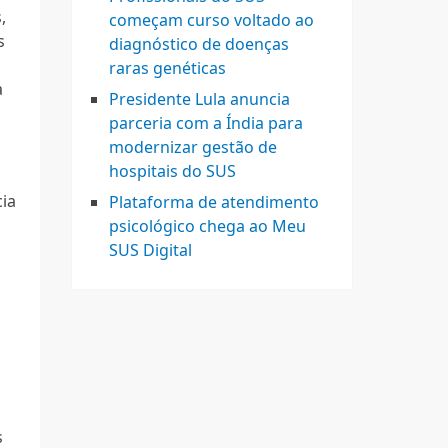
,
começam curso voltado ao
s
diagnóstico de doenças
raras genéticas
a
Presidente Lula anuncia
parceria com a Índia para
modernizar gestão de
hospitais do SUS
ia
Plataforma de atendimento
psicológico chega ao Meu
SUS Digital
s