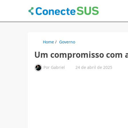
Home
/
Governo
Um compromisso com a 
Por
Gabriel
24 de abril de 2025