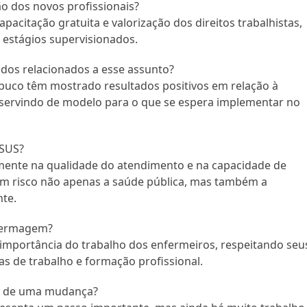
ão dos novos profissionais?
apacitação gratuita e valorização dos direitos trabalhistas,
 estágios supervisionados.
ados relacionados a esse assunto?
ambuco têm mostrado resultados positivos em relação à
servindo de modelo para o que se espera implementar no
 SUS?
amente na qualidade do atendimento e na capacidade de
em risco não apenas a saúde pública, mas também a
nte.
nfermagem?
a importância do trabalho dos enfermeiros, respeitando seu
s de trabalho e formação profissional.
ço de uma mudança?