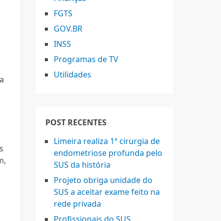
FGTS
GOV.BR
INSS
Programas de TV
Utilidades
a
POST RECENTES
Limeira realiza 1ª cirurgia de
s
endometriose profunda pelo
m,
SUS da história
o
Projeto obriga unidade do
s
SUS a aceitar exame feito na
rede privada
Profissionais do SUS