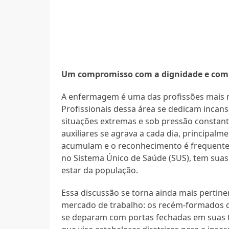
Um compromisso com a dignidade e com o
A enfermagem é uma das profissões mais n
Profissionais dessa área se dedicam inca
situações extremas e sob pressão constante
auxiliares se agrava a cada dia, principal
acumulam e o reconhecimento é frequenteme
no Sistema Único de Saúde (SUS), tem sua
estar da população.
Essa discussão se torna ainda mais perti
mercado de trabalho: os recém-formados 
se deparam com portas fechadas em suas te