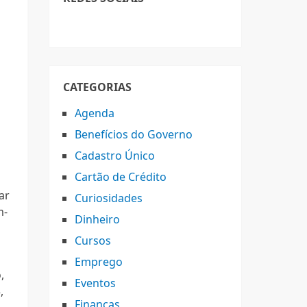
CATEGORIAS
Agenda
Benefícios do Governo
Cadastro Único
Cartão de Crédito
ar
Curiosidades
m-
Dinheiro
Cursos
Emprego
,
Eventos
,
Finanças