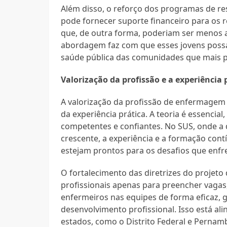
Além disso, o reforço dos programas de res
pode fornecer suporte financeiro para os
que, de outra forma, poderiam ser menos at
abordagem faz com que esses jovens poss
saúde pública das comunidades que mais 
Valorização da profissão e a experiência 
A valorização da profissão de enfermagem
da experiência prática. A teoria é essencia
competentes e confiantes. No SUS, onde a
crescente, a experiência e a formação cont
estejam prontos para os desafios que enfr
O fortalecimento das diretrizes do projeto 
profissionais apenas para preencher vaga
enfermeiros nas equipes de forma eficaz, 
desenvolvimento profissional. Isso está a
estados, como o Distrito Federal e Pernam