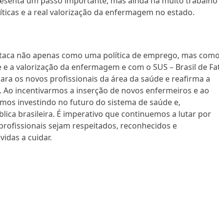
resenta um passo importante, mas ainda há muito trabalho
olíticas e a real valorização da enfermagem no estado.
estaca não apenas como uma política de emprego, mas com
 a valorização da enfermagem e com o SUS – Brasil de Fa
ara os novos profissionais da área da saúde e reafirma a
 Ao incentivarmos a inserção de novos enfermeiros e ao
amos investindo no futuro do sistema de saúde e,
ica brasileira. É imperativo que continuemos a lutar por
rofissionais sejam respeitados, reconhecidos e
idas a cuidar.