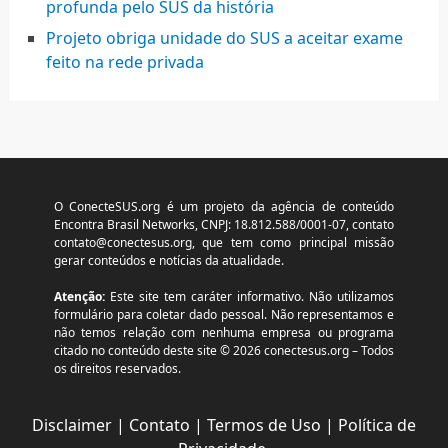
profunda pelo SUS da história
Projeto obriga unidade do SUS a aceitar exame
feito na rede privada
O ConecteSUS.org é um projeto da agência de conteúdo
Encontra Brasil Networks, CNPJ: 18.812.588/0001-07, contato
contato@conectesus.org
, que tem como principal missão
gerar conteúdos e notícias da atualidade.
Atenção:
Este site tem caráter informativo. Não utilizamos
formulário para coletar dado pessoal. Não representamos e
não temos relação com nenhuma empresa ou programa
citado no conteúdo deste site © 2026 conectesus.org – Todos
os direitos reservados.
Disclaimer
|
Contato
|
Termos de Uso
|
Política de