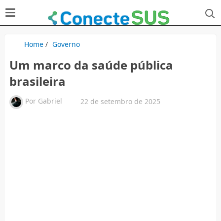
Home
/
Governo
Um marco da saúde pública
brasileira
Por
Gabriel
22 de setembro de 2025