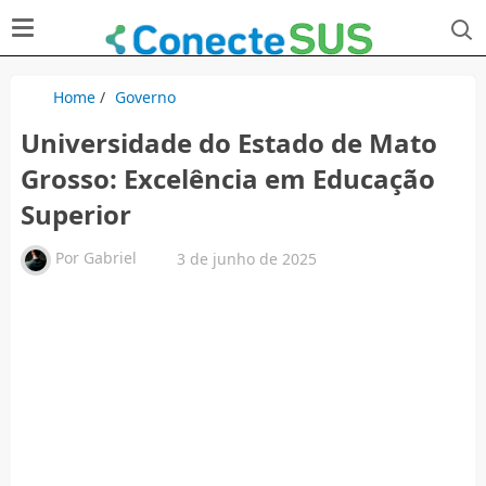
Home
/
Governo
Universidade do Estado de Mato
Grosso: Excelência em Educação
Superior
Por
Gabriel
3 de junho de 2025