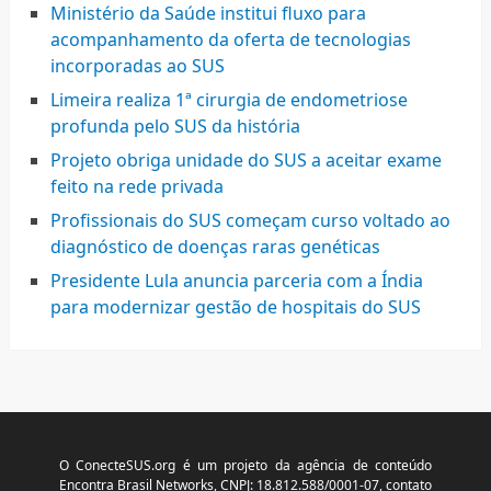
Ministério da Saúde institui fluxo para
acompanhamento da oferta de tecnologias
incorporadas ao SUS
Limeira realiza 1ª cirurgia de endometriose
profunda pelo SUS da história
Projeto obriga unidade do SUS a aceitar exame
feito na rede privada
Profissionais do SUS começam curso voltado ao
diagnóstico de doenças raras genéticas
Presidente Lula anuncia parceria com a Índia
para modernizar gestão de hospitais do SUS
O ConecteSUS.org é um projeto da agência de conteúdo
Encontra Brasil Networks, CNPJ: 18.812.588/0001-07, contato