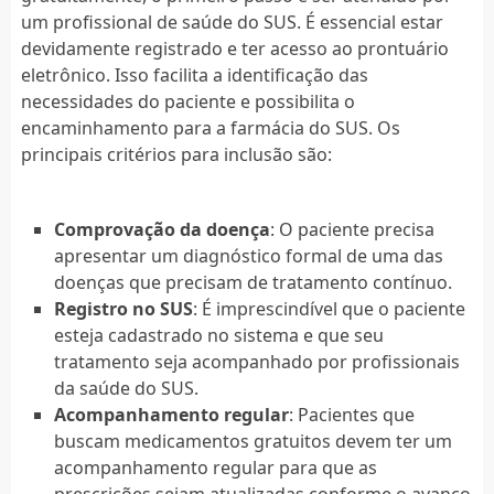
um profissional de saúde do SUS. É essencial estar
devidamente registrado e ter acesso ao prontuário
eletrônico. Isso facilita a identificação das
necessidades do paciente e possibilita o
encaminhamento para a farmácia do SUS. Os
principais critérios para inclusão são:
Comprovação da doença
: O paciente precisa
apresentar um diagnóstico formal de uma das
doenças que precisam de tratamento contínuo.
Registro no SUS
: É imprescindível que o paciente
esteja cadastrado no sistema e que seu
tratamento seja acompanhado por profissionais
da saúde do SUS.
Acompanhamento regular
: Pacientes que
buscam medicamentos gratuitos devem ter um
acompanhamento regular para que as
prescrições sejam atualizadas conforme o avanço