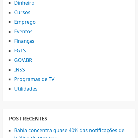
Dinheiro
Cursos
Emprego
Eventos
Finanças
FGTS
GOV.BR
INSS
Programas de TV
Utilidades
POST RECENTES
Bahia concentra quase 40% das notificações de
tráfico de pessoas