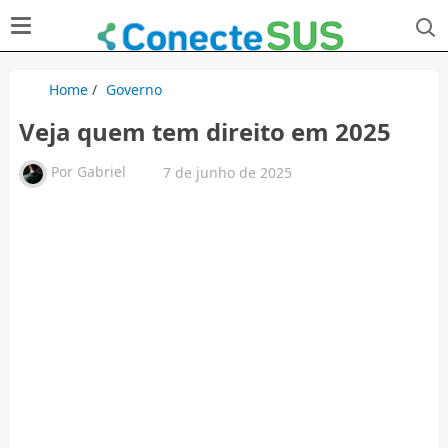
Home
/
Governo
Veja quem tem direito em 2025
Por
Gabriel
7 de junho de 2025