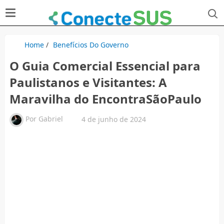
Home
/
Benefícios Do Governo
O Guia Comercial Essencial para
Paulistanos e Visitantes: A
Maravilha do EncontraSãoPaulo
Por
Gabriel
4 de junho de 2024