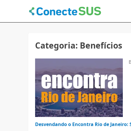
Categoria:
Benefícios
B
Desvendando o Encontra Rio de Janeiro: 