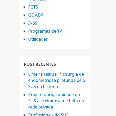
FGTS
GOV.BR
INSS
Programas de TV
Utilidades
POST RECENTES
Limeira realiza 1ª cirurgia de
endometriose profunda pelo
SUS da história
Projeto obriga unidade do
SUS a aceitar exame feito na
rede privada
Profissionais do SUS