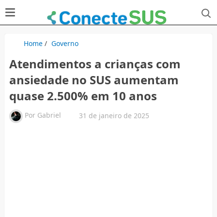
Home
/
Governo
Atendimentos a crianças com
ansiedade no SUS aumentam
quase 2.500% em 10 anos
Por
Gabriel
31 de janeiro de 2025