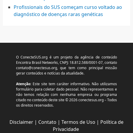
Profissionais do SUS começam curso voltado ao
diagnóstico de doenças raras genéticas
O ConecteSUS.org é um projeto da agência de conteúdo
Encontra Brasil Networks, CNPJ: 18.812.588/0001-07, contato
contato@conectesus.org
, que tem como principal missão
gerar conteúdos e notícias da atualidade.
Atenção:
Este site tem caráter informativo. Não utilizamos
formulário para coletar dado pessoal. Não representamos e
não temos relação com nenhuma empresa ou programa
citado no conteúdo deste site © 2026 conectesus.org – Todos
os direitos reservados.
Disclaimer
|
Contato
|
Termos de Uso
|
Política de
Privacidade