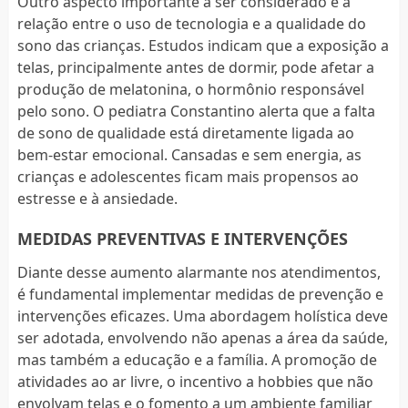
Outro aspecto importante a ser considerado é a
relação entre o uso de tecnologia e a qualidade do
sono das crianças. Estudos indicam que a exposição a
telas, principalmente antes de dormir, pode afetar a
produção de melatonina, o hormônio responsável
pelo sono. O pediatra Constantino alerta que a falta
de sono de qualidade está diretamente ligada ao
bem-estar emocional. Cansadas e sem energia, as
crianças e adolescentes ficam mais propensos ao
estresse e à ansiedade.
MEDIDAS PREVENTIVAS E INTERVENÇÕES
Diante desse aumento alarmante nos atendimentos,
é fundamental implementar medidas de prevenção e
intervenções eficazes. Uma abordagem holística deve
ser adotada, envolvendo não apenas a área da saúde,
mas também a educação e a família. A promoção de
atividades ao ar livre, o incentivo a hobbies que não
envolvam telas e o fomento a um ambiente familiar