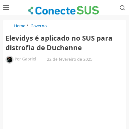
Home
/
Governo
Elevidys é aplicado no SUS para
distrofia de Duchenne
Por
Gabriel
22 de fevereiro de 2025