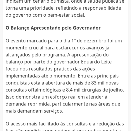
indicam um cenário otimista, onde a saúde pública se
torna uma prioridade, refletindo a responsabilidade
do governo com o bem-estar social.
O Balanço Apresentado pelo Governador
O evento marcado para o dia 1º de dezembro foi um
momento crucial para esclarecer os avanços já
alcançados pelo programa. A apresentação do
balanço por parte do governador Eduardo Leite
focou nos resultados práticos das ações
implementadas até o momento. Entre as principais
conquistas está a abertura de mais de 83 mil novas
consultas oftalmológicas e 8,4 mil cirurgias de joelho.
Isso demonstra um esforço real em atender à
demanda reprimida, particularmente nas áreas que
mais demandam serviços.
O acesso mais facilitado às consultas e a redução das
filas são medidas que podem alterar radicalmente a