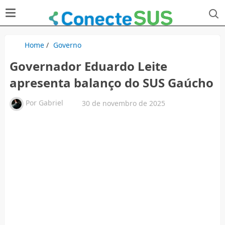
Home
/
Governo
Governador Eduardo Leite
apresenta balanço do SUS Gaúcho
Por
Gabriel
30 de novembro de 2025