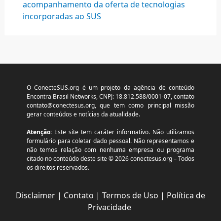
acompanhamento da oferta de tecnologias
incorporadas ao SUS
O ConecteSUS.org é um projeto da agência de conteúdo
Encontra Brasil Networks, CNPJ: 18.812.588/0001-07, contato
contato@conectesus.org
, que tem como principal missão
gerar conteúdos e notícias da atualidade.
Atenção:
Este site tem caráter informativo. Não utilizamos
formulário para coletar dado pessoal. Não representamos e
não temos relação com nenhuma empresa ou programa
citado no conteúdo deste site © 2026 conectesus.org – Todos
os direitos reservados.
Disclaimer
|
Contato
|
Termos de Uso
|
Política de
Privacidade