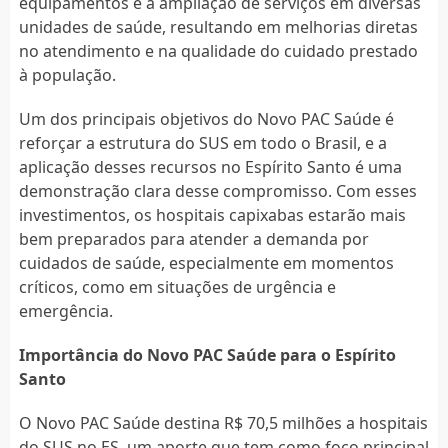
equipamentos e a ampliação de serviços em diversas
unidades de saúde, resultando em melhorias diretas
no atendimento e na qualidade do cuidado prestado
à população.
Um dos principais objetivos do Novo PAC Saúde é
reforçar a estrutura do SUS em todo o Brasil, e a
aplicação desses recursos no Espírito Santo é uma
demonstração clara desse compromisso. Com esses
investimentos, os hospitais capixabas estarão mais
bem preparados para atender a demanda por
cuidados de saúde, especialmente em momentos
críticos, como em situações de urgência e
emergência.
Importância do Novo PAC Saúde para o Espírito
Santo
O Novo PAC Saúde destina R$ 70,5 milhões a hospitais
do SUS no ES, um aporte que tem como foco principal