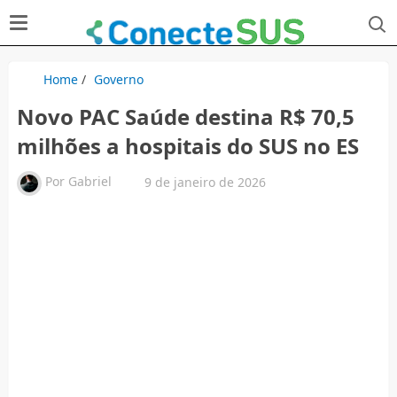
Home
/
Governo
Novo PAC Saúde destina R$ 70,5
milhões a hospitais do SUS no ES
Por
Gabriel
9 de janeiro de 2026