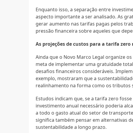
Enquanto isso, a separação entre investim
aspecto importante a ser analisado. As gr
gerar aumento nas tarifas pagas pelos trab
pressão financeira sobre aqueles que depe
As projeções de custos para a tarifa zero 
Ainda que o Novo Marco Legal organize os su
meta de implementar uma gratuidade total
desafios financeiros consideráveis. Imple
exemplo, mostraram que a sustentabilidade
realinhamento na forma como os tributos 
Estudos indicam que, se a tarifa zero foss
investimento anual necessário poderia alca
a todo o gasto atual do setor de transport
significa também pensar em alternativas d
sustentabilidade a longo prazo.