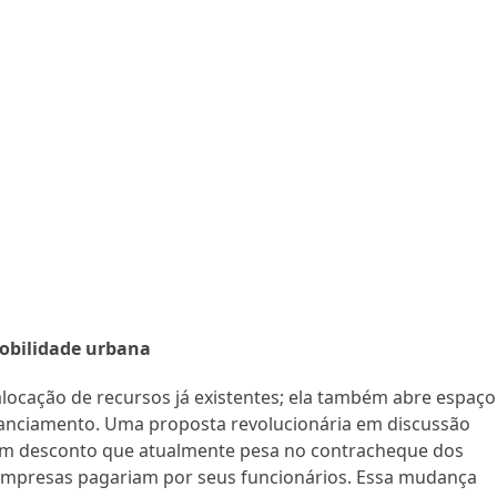
mobilidade urbana
a alocação de recursos já existentes; ela também abre espaço
anciamento. Uma proposta revolucionária em discussão
, um desconto que atualmente pesa no contracheque dos
 empresas pagariam por seus funcionários. Essa mudança