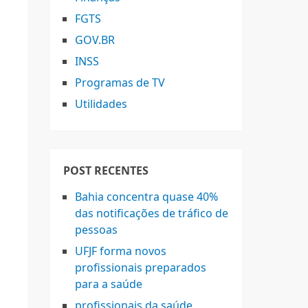
FGTS
GOV.BR
INSS
Programas de TV
Utilidades
POST RECENTES
Bahia concentra quase 40%
das notificações de tráfico de
pessoas
UFJF forma novos
,
profissionais preparados
para a saúde
profissionais da saúde