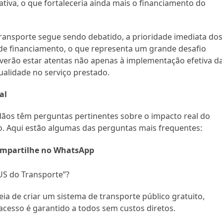
tiva, o que fortaleceria ainda mais o financiamento do
transporte segue sendo debatido, a prioridade imediata do
 de financiamento, o que representa um grande desafio
everão estar atentas não apenas à implementação efetiva d
alidade no serviço prestado.
al
ãos têm perguntas pertinentes sobre o impacto real do
ro. Aqui estão algumas das perguntas mais frequentes:
mpartilhe no WhatsApp
US do Transporte”?
eia de criar um sistema de transporte público gratuito,
acesso é garantido a todos sem custos diretos.