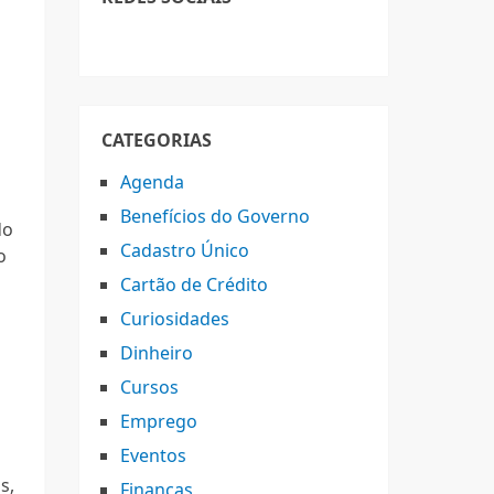
CATEGORIAS
Agenda
Benefícios do Governo
do
Cadastro Único
o
Cartão de Crédito
Curiosidades
Dinheiro
Cursos
Emprego
Eventos
s,
Finanças