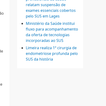
relatam suspensão de
exames essenciais cobertos
rão
pelo SUS em Lages
Ministério da Saúde institui
fluxo para acompanhamento
da oferta de tecnologias
incorporadas ao SUS
Limeira realiza 1ª cirurgia de
de
endometriose profunda pelo
SUS da história
te