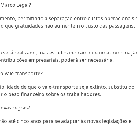
 Marco Legal?
mento, permitindo a separação entre custos operacionais 
ndo que gratuidades não aumentem o custo das passagens.
o será realizado, mas estudos indicam que uma combinaçã
ntribuições empresariais, poderá ser necessária.
o vale-transporte?
bilidade de que o vale-transporte seja extinto, substituído
ar o peso financeiro sobre os trabalhadores.
novas regras?
rão até cinco anos para se adaptar às novas legislações e