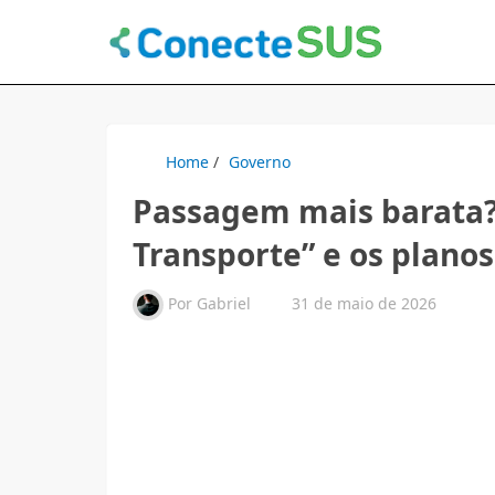
Home
/
Governo
Passagem mais barata?
Transporte” e os planos 
Por
Gabriel
31 de maio de 2026