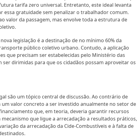
tura tarifa zero universal. Entretanto, este ideal levanta
ar essa gratuidade sem penalizar o trabalhador comum.
 ao valor da passagem, mas envolve toda a estrutura de
letivo.
 nova legislação é a destinação de no mínimo 60% da
ransporte público coletivo urbano. Contudo, a aplicação
s que precisam ser estabelecidas pelo Ministério das
m ser dirimidas para que os cidadãos possam aproveitar os
al são um tópico central de discussão. Ao contrário de
xa um valor concreto a ser investido anualmente no setor de
inanciamento que, em teoria, deveria garantir recursos
 mecanismo que ligue a arrecadação a resultados práticos
 variação da arrecadação da Cide-Combustíveis e à falta de
destinados.