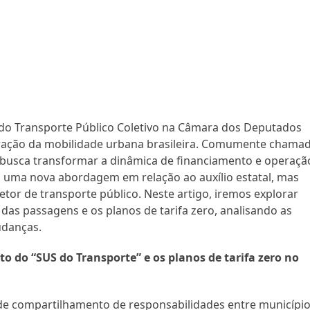
do Transporte Público Coletivo na Câmara dos Deputados
ração da mobilidade urbana brasileira. Comumente chama
ei busca transformar a dinâmica de financiamento e operaçã
uma nova abordagem em relação ao auxílio estatal, mas
tor de transporte público. Neste artigo, iremos explorar
das passagens e os planos de tarifa zero, analisando as
udanças.
 do “SUS do Transporte” e os planos de tarifa zero no
de compartilhamento de responsabilidades entre município