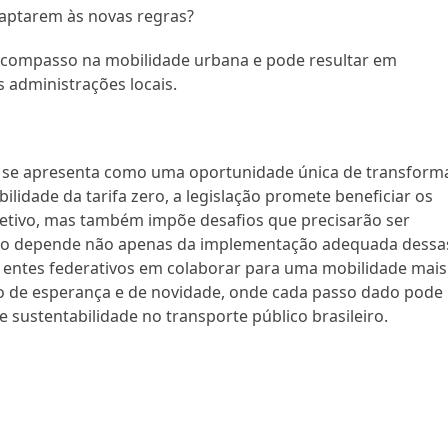
daptarem às novas regras?
escompasso na mobilidade urbana e pode resultar em
s administrações locais.
o se apresenta como uma oportunidade única de transform
ilidade da tarifa zero, a legislação promete beneficiar os
letivo, mas também impõe desafios que precisarão ser
lico depende não apenas da implementação adequada dessa
entes federativos em colaborar para uma mobilidade mais
to de esperança e de novidade, onde cada passo dado pode
e sustentabilidade no transporte público brasileiro.