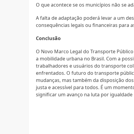
O que acontece se os municípios não se a
A falta de adaptação poderá levar a um d
consequências legais ou financeiras para a
Conclusão
O Novo Marco Legal do Transporte Públic
a mobilidade urbana no Brasil. Com a possib
trabalhadores e usuários do transporte co
enfrentados. O futuro do transporte púb
mudanças, mas também da disposição dos 
justa e acessível para todos. É um momen
significar um avanço na luta por igualdade 