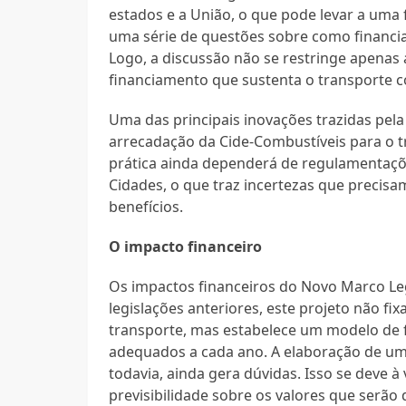
estados e a União, o que pode levar a uma fu
uma série de questões sobre como financi
Logo, a discussão não se restringe apenas
financiamento que sustenta o transporte co
Uma das principais inovações trazidas pela
arrecadação da Cide-Combustíveis para o t
prática ainda dependerá de regulamentaçõe
Cidades, o que traz incertezas que precisa
benefícios.
O impacto financeiro
Os impactos financeiros do Novo Marco Leg
legislações anteriores, este projeto não fi
transporte, mas estabelece um modelo de f
adequados a cada ano. A elaboração de um
todavia, ainda gera dúvidas. Isso se deve à
previsibilidade sobre os valores que serão 