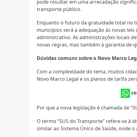
pode resultar em uma arrecadação significa
transporte público.
Enquanto o futuro da gratuidade total no 
municípios será a adequação às novas leis
administrativo. As administrações locais d
novas regras, mas também à garantia de qu
Dúvidas comuns sobre o Novo Marco Leg
Com a complexidade do tema, muitos cidad
Novo Marco Legal e os planos de tarifa ze
co
Por que a nova legislação é chamada de “S
O termo “SUS do Transporte” refere-se à id
similar ao Sistema Único de Saúde, onde o 