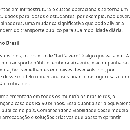
entos em infraestrutura e custos operacionais se torna um
atuidades para idosos e estudantes, por exemplo, não deve
alhadores, uma mudança significativa que pode aliviar a
ndem do transporte público para sua mobilidade diária.
no Brasil
bsídios, o conceito de “tarifa zero” é algo que vai além. A
 no transporte público, embora atraente, é acompanhada 
mentações semelhantes em países desenvolvidos, por
 desse modelo requer análises financeiras rigorosas e um
são cobrados.
e implementada em todos os municípios brasileiros, o
nçar a casa dos R$ 90 bilhões. Essa quantia seria equivalen
e público no país. Compreender a viabilidade desse modelo
e arrecadação e soluções criativas que possam garantir