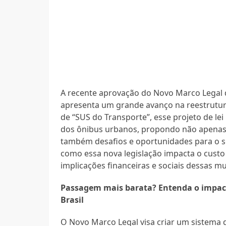
A recente aprovação do Novo Marco Legal 
apresenta um grande avanço na reestrutu
de “SUS do Transporte”, esse projeto de l
dos ônibus urbanos, propondo não apenas 
também desafios e oportunidades para o se
como essa nova legislação impacta o custo 
implicações financeiras e sociais dessas m
Passagem mais barata? Entenda o impacto
Brasil
O Novo Marco Legal visa criar um sistema 