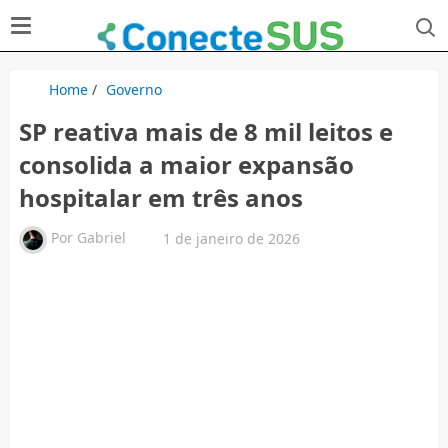
Home
/
Governo
SP reativa mais de 8 mil leitos e
consolida a maior expansão
hospitalar em três anos
Por
Gabriel
1 de janeiro de 2026